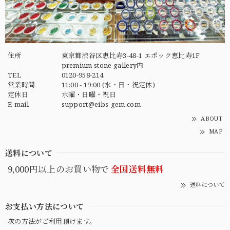
住所
東京都渋谷区恵比寿3-48-1 エポック恵比寿1F
premium stone gallery内
TEL
0120-958-214
営業時間
11:00 - 19:00 (水・日・祝定休)
定休日
水曜・日曜・祝日
E-mail
support@eibs-gem.com
ABOUT
MAP
送料について
9,000円以上のお買い物で
全国送料無料
送料について
お支払い方法について
次の方法がご利用頂けます。