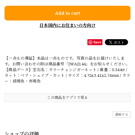
Add to cart
日本国内にお住まいの方向け
Save
【一点もの保証】本品は一点ものです。写真の品をお届けいたしま
す。お問い合わせの際は商品番号「JWA2144」をお知らせください。
【商品データ】宝石名：カラーチェンジガーネット / 重量：0.344ct /
カット：ペア・シェイプ・カット / サイズ：4.72x3.41x2.74mm / カラ
ー：緑褐色・赤褐色
この商品をアプリで見る
通報する
ショップの評価