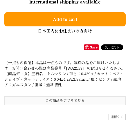
International shipping available
Add to cart
日本国内にお住まいの方向け
Save
【一点もの保証】本品は一点ものです。写真の品をお届けいたしま
す。お問い合わせの際は商品番号「JWA2153」をお知らせください。
【商品データ】宝石名：トルマリン / 重さ：0.429ct / カット：ペア・
シェイプ・カット / サイズ：6.04x4.28x2.97mm / 色：ピンク / 産地：
アフガニスタン / 備考：通常-照射
この商品をアプリで見る
通報する