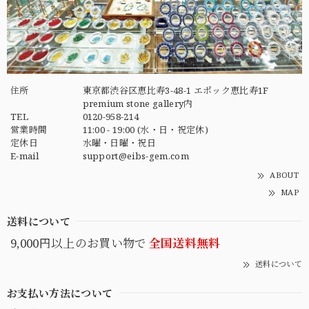
住所
東京都渋谷区恵比寿3-48-1 エポック恵比寿1F
premium stone gallery内
TEL
0120-958-214
営業時間
11:00 - 19:00 (水・日・祝定休)
定休日
水曜・日曜・祝日
E-mail
support@eibs-gem.com
ABOUT
MAP
送料について
9,000円以上のお買い物で
全国送料無料
送料について
お支払い方法について