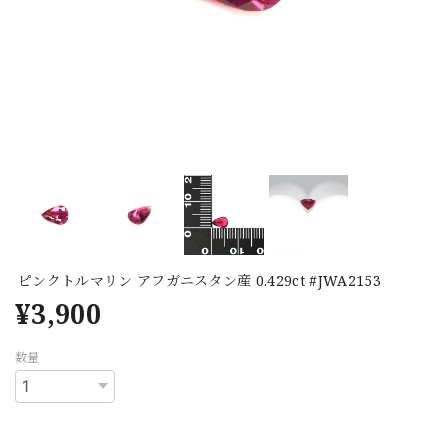
ピンクトルマリン アフガニスタン産 0.429ct #JWA2153
¥3,900
数量