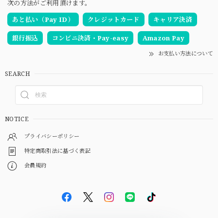
次の方法がご利用頂けます。
あと払い（Pay ID）
クレジットカード
キャリア決済
銀行振込
コンビニ決済・Pay-easy
Amazon Pay
お支払い方法について
SEARCH
NOTICE
プライバシーポリシー
特定商取引法に基づく表記
会員規約