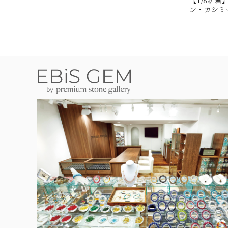
【1/8新
ン・カシミール