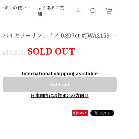
ーポンの使い
よくあるご質
問
バイカラーサファイア 0.807ct #JWA2159
SOLD OUT
¥10,300
International shipping available
Sold out
日本国内にお住まいの方向け
Save