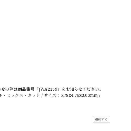
の際は商品番号「JWA2159」をお知らせください。
ックス・カット / サイズ：5.78x4.76x3.03mm /
通報する