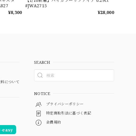
パキスタ
【1/10新着】バイカラーサファイア 0.29ct
827
#JWA2715
¥8,300
¥28,000
SEARCH
料について
NOTICE
プライバシーポリシー
特定商取引法に基づく表記
会員規約
easy