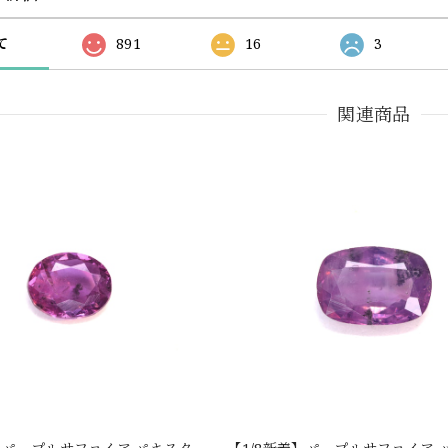
て
891
16
3
関連商品