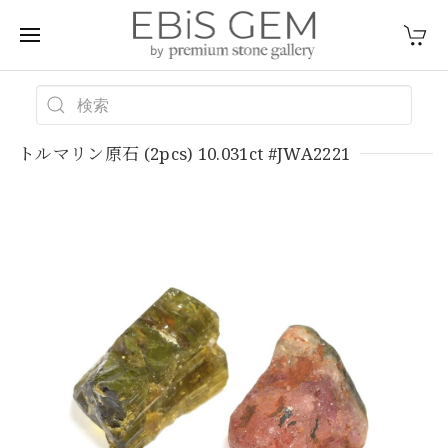
トルマリン原石 (2pcs) 10.031ct #JWA2221