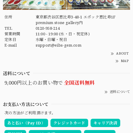
住所
東京都渋谷区恵比寿3-48-1 エポック恵比寿1F
premium stone gallery内
TEL
0120-958-214
営業時間
11:00 - 19:00 (水・日・祝定休)
定休日
水曜・日曜・祝日
E-mail
support@eibs-gem.com
ABOUT
MAP
送料について
9,000円以上のお買い物で
全国送料無料
送料について
お支払い方法について
次の方法がご利用頂けます。
あと払い（Pay ID）
クレジットカード
キャリア決済