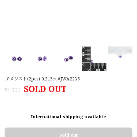
アメジスト(2pcs) 0.213ct #JWA2235
SOLD OUT
¥1,500
International shipping available
Sold out