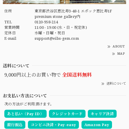
住所
東京都渋谷区恵比寿3-48-1 エポック恵比寿1F
premium stone gallery内
TEL
0120-958-214
営業時間
11:00 - 19:00 (水・日・祝定休)
定休日
水曜・日曜・祝日
E-mail
support@eibs-gem.com
ABOUT
MAP
送料について
9,000円以上のお買い物で
全国送料無料
送料について
お支払い方法について
次の方法がご利用頂けます。
あと払い（Pay ID）
クレジットカード
キャリア決済
銀行振込
コンビニ決済・Pay-easy
Amazon Pay