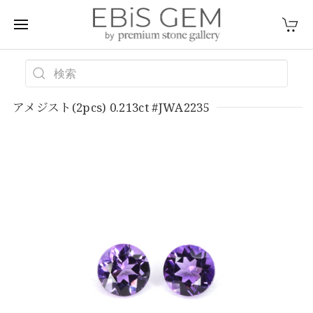
アメジスト(2pcs) 0.213ct #JWA2235