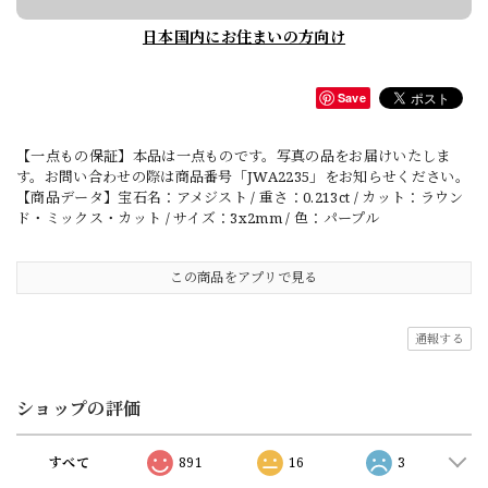
日本国内にお住まいの方向け
Save
【一点もの保証】本品は一点ものです。写真の品をお届けいたしま
す。お問い合わせの際は商品番号「JWA2235」をお知らせください。
【商品データ】宝石名：アメジスト / 重さ：0.213ct / カット：ラウン
ド・ミックス・カット / サイズ：3x2mm / 色：パープル
この商品をアプリで見る
通報する
ショップの評価
すべて
891
16
3