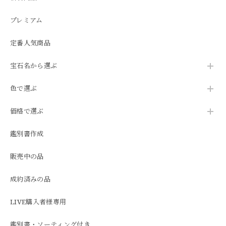
プレミアム
定番人気商品
宝石名から選ぶ
色で選ぶ
価格で選ぶ
鑑別書作成
販売中の品
成約済みの品
LIVE購入者様専用
鑑別書・ソーティング付き