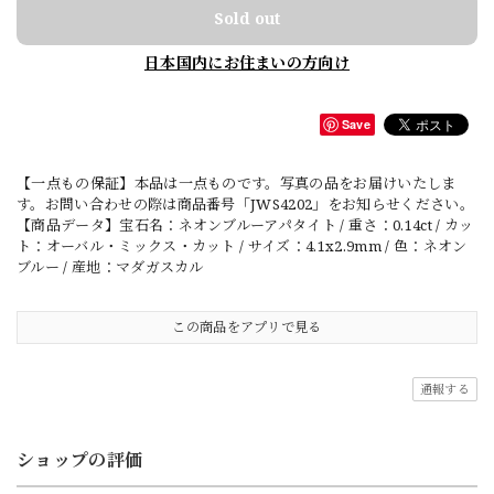
Sold out
日本国内にお住まいの方向け
Save
【一点もの保証】本品は一点ものです。写真の品をお届けいたしま
す。お問い合わせの際は商品番号「JWS4202」をお知らせください。
【商品データ】宝石名：ネオンブルーアパタイト / 重さ：0.14ct / カッ
ト：オーバル・ミックス・カット / サイズ：4.1x2.9mm / 色：ネオン
ブルー / 産地：マダガスカル
この商品をアプリで見る
通報する
ショップの評価