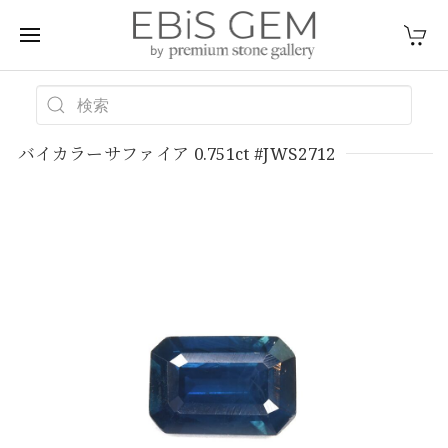
バイカラーサファイア 0.751ct #JWS2712