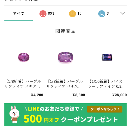
すべて
891
16
3
関連商品
【1/8新着】パープル
【1/8新着】パープル
【1/10新着】バイカ
サファイア パキスタ
サファイア パキスタ
ラーサファイア 0.29ct
ン・カシミール地方
ン・カシミール地方
#JWA2715
¥4,200
¥8,300
¥28,000
産 0.4ct #ML820
産 0.85ct #ML827