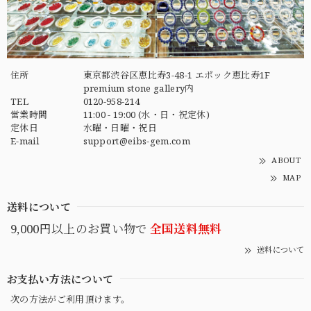
住所
東京都渋谷区恵比寿3-48-1 エポック恵比寿1F
premium stone gallery内
TEL
0120-958-214
営業時間
11:00 - 19:00 (水・日・祝定休)
定休日
水曜・日曜・祝日
E-mail
support@eibs-gem.com
ABOUT
MAP
送料について
9,000円以上のお買い物で
全国送料無料
送料について
お支払い方法について
次の方法がご利用頂けます。