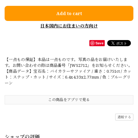
Add to cart
日本国内にお住まいの方向け
Save
【一点もの保証】本品は一点ものです。写真の品をお届けいたしま
す。お問い合わせの際は商品番号「JWS2712」をお知らせください。
【商品データ】宝石名：バイカラーサファイア / 重さ：0.751ct / カッ
ト：ステップ・カット / サイズ：6.4x4.33x2.77mm / 色：ブルーグリ
ーン
この商品をアプリで見る
通報する
ショップの評価