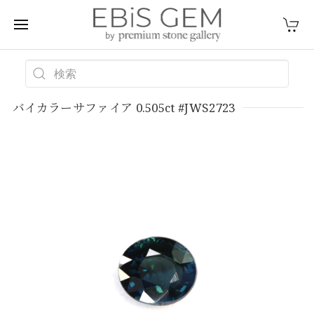
バイカラーサファイア 0.505ct #JWS2723