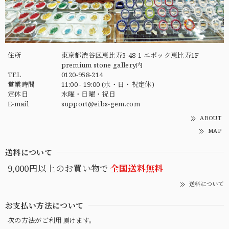
住所
東京都渋谷区恵比寿3-48-1 エポック恵比寿1F
premium stone gallery内
TEL
0120-958-214
営業時間
11:00 - 19:00 (水・日・祝定休)
定休日
水曜・日曜・祝日
E-mail
support@eibs-gem.com
ABOUT
MAP
送料について
9,000円以上のお買い物で
全国送料無料
送料について
お支払い方法について
次の方法がご利用頂けます。