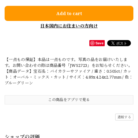
Add to cart
日本国内にお住まいの方向け
Save
【一点もの保証】本品は一点ものです。写真の品をお届けいたしま
す。お問い合わせの際は商品番号「JWS2723」をお知らせください。
【商品データ】宝石名：バイカラーサファイア / 重さ：0.505ct / カッ
ト：オーバル・ミックス・カット / サイズ：4.89x4.24x2.77mm / 色：
ブルーグリーン
この商品をアプリで見る
通報する
ショップの評価