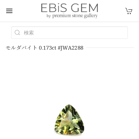
モルダバイト 0.173ct #JWA2288