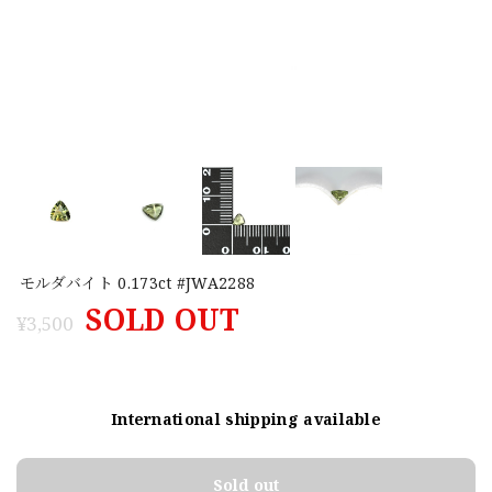
モルダバイト 0.173ct #JWA2288
SOLD OUT
¥3,500
International shipping available
Sold out