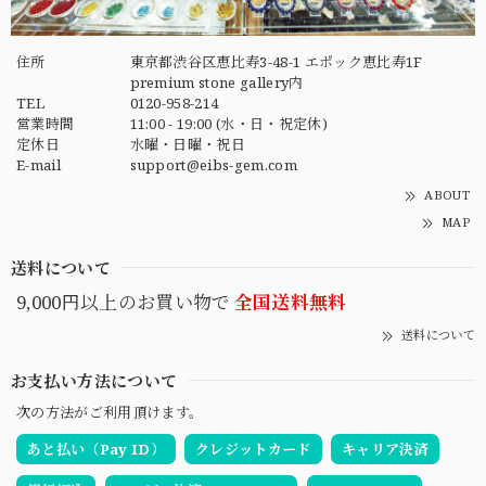
住所
東京都渋谷区恵比寿3-48-1 エポック恵比寿1F
premium stone gallery内
TEL
0120-958-214
営業時間
11:00 - 19:00 (水・日・祝定休)
定休日
水曜・日曜・祝日
E-mail
support@eibs-gem.com
ABOUT
MAP
送料について
9,000円以上のお買い物で
全国送料無料
送料について
お支払い方法について
次の方法がご利用頂けます。
あと払い（Pay ID）
クレジットカード
キャリア決済