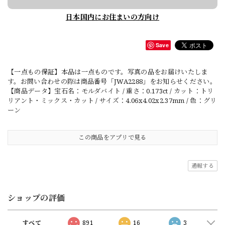
日本国内にお住まいの方向け
Save
【一点もの保証】本品は一点ものです。写真の品をお届けいたしま
す。お問い合わせの際は商品番号「JWA2288」をお知らせください。
【商品データ】宝石名：モルダバイト / 重さ：0.173ct / カット：トリ
リアント・ミックス・カット / サイズ：4.06x4.02x2.37mm / 色：グリ
ーン
この商品をアプリで見る
通報する
ショップの評価
すべて
891
16
3