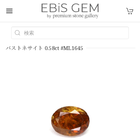
バストネサイト 0.58ct #ML1645