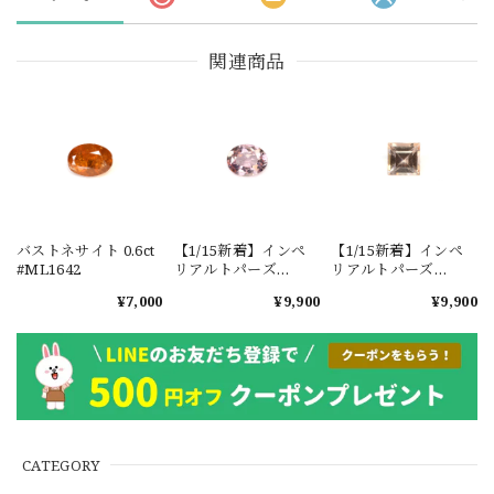
関連商品
バストネサイト 0.6ct
【1/15新着】インペ
【1/15新着】インペ
#ML1642
リアルトパーズ
リアルトパーズ
0.351ct #JWS3780
0.351ct #JWS3775
¥7,000
¥9,900
¥9,900
CATEGORY