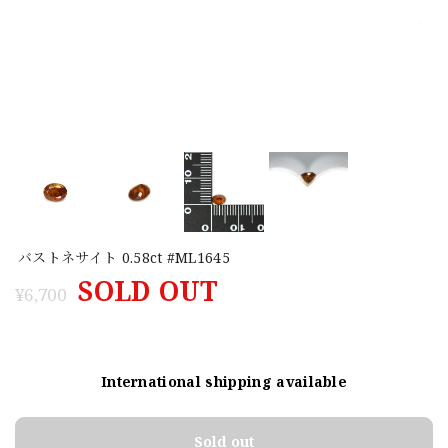
バストネサイト 0.58ct #ML1645
SOLD OUT
¥6,700
International shipping available
Sold out