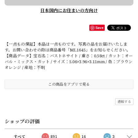
日本国内にお住まいの方向け
Save
【一点もの保証】本品は一点ものです。写真の品をお届けいたしま
す。お問い合わせの際は商品番号「ML1645」をお知らせください。
【商品データ】宝石名：バストネサイト / 重さ：0.58ct / カット：オー
バル・ミックス・カット / サイズ：5.06×3.96×3.11mm / 色：ブラウン
オレンジ / 産地：不明
この商品をアプリで見る
通報する
ショップの評価
すべて
891
16
3