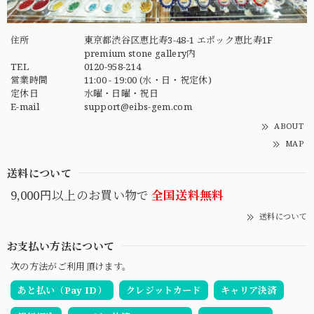
住所
東京都渋谷区恵比寿3-48-1 エポック恵比寿1F
premium stone gallery内
TEL
0120-958-214
営業時間
11:00 - 19:00 (水・日・祝定休)
定休日
水曜・日曜・祝日
E-mail
support@eibs-gem.com
ABOUT
MAP
送料について
9,000円以上のお買い物で
全国送料無料
送料について
お支払い方法について
次の方法がご利用頂けます。
あと払い（Pay ID）
クレジットカード
キャリア決済