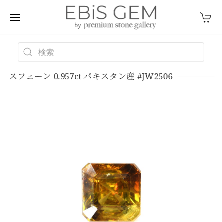
スフェーン 0.957ct パキスタン産 #JW2506