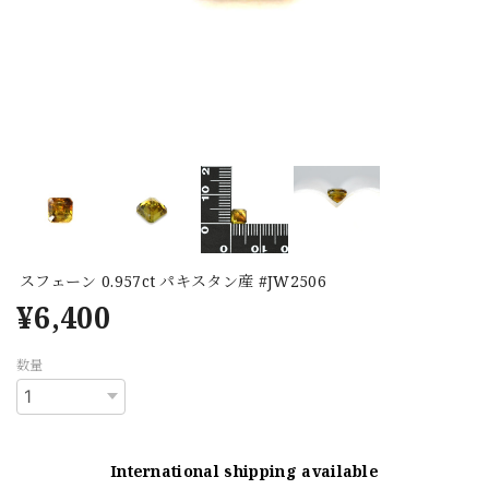
スフェーン 0.957ct パキスタン産 #JW2506
¥6,400
数量
International shipping available