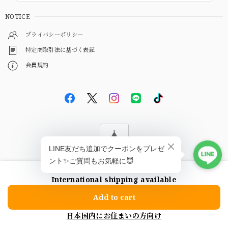
NOTICE
プライバシーポリシー
特定商取引法に基づく表記
会員規約
© EBiS GEM
International shipping available
ショップに質問する
Add to cart
日本国内にお住まいの方向け