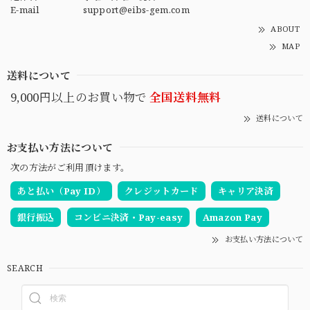
E-mail
support@eibs-gem.com
ABOUT
MAP
送料について
9,000円以上のお買い物で
全国送料無料
送料について
お支払い方法について
次の方法がご利用頂けます。
あと払い（Pay ID）
クレジットカード
キャリア決済
銀行振込
コンビニ決済・Pay-easy
Amazon Pay
お支払い方法について
SEARCH