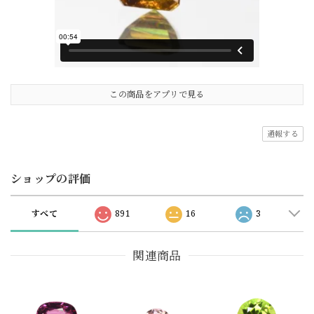
この商品をアプリで見る
通報する
ショップの評価
すべて
891
16
3
関連商品