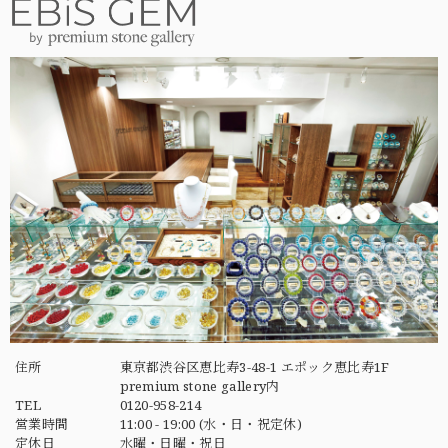
住所
東京都渋谷区恵比寿3-48-1 エポック恵比寿1F
premium stone gallery内
TEL
0120-958-214
営業時間
11:00 - 19:00 (水・日・祝定休)
定休日
水曜・日曜・祝日