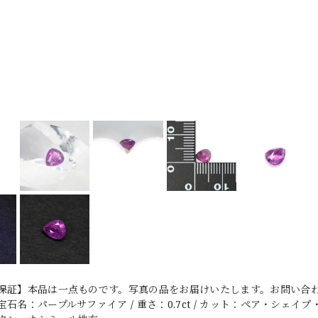
保証】本品は一点ものです。写真の品をお届けいたします。お問い合わ
名：パープルサファイア / 重さ：0.7ct / カット：ペア・シェイプ・カット 