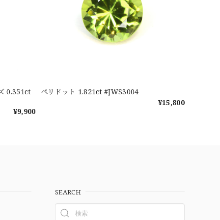
.351ct
ペリドット 1.821ct #JWS3004
¥15,800
¥9,900
SEARCH