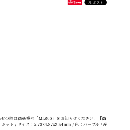
Save
せの際は商品番号「ML805」をお知らせください。【商
/ サイズ：5.70x4.87x3.34mm / 色：パープル / 産