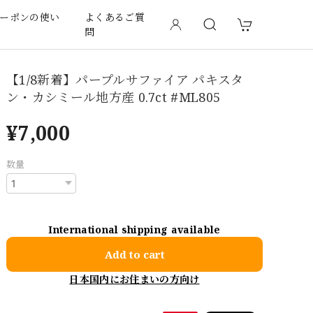
ーポンの使い
よくあるご質
問
【1/8新着】パープルサファイア パキスタ
ン・カシミール地方産 0.7ct #ML805
¥7,000
数量
International shipping available
Add to cart
日本国内にお住まいの方向け