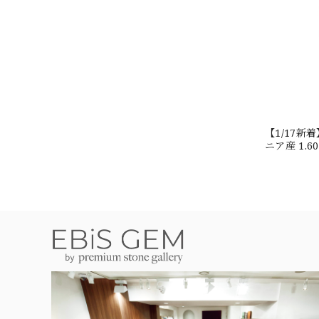
【1/17
ニア産 1.
#JW2647