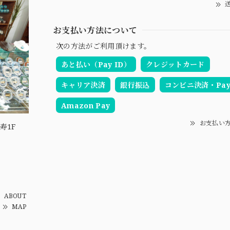
送
お支払い方法について
次の方法がご利用頂けます。
あと払い（Pay ID）
クレジットカード
キャリア決済
銀行振込
コンビニ決済・Pay-
Amazon Pay
お支払い
寿1F
ABOUT
MAP