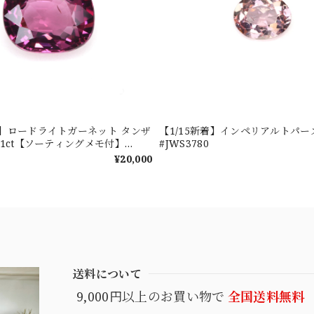
新着】ロードライトガーネット タンザ
【1/15新着】インペリアルトパーズ 0
601ct【ソーティングメモ付】
#JWS3780
¥20,000
送料について
9,000円以上のお買い物で
全国送料無料