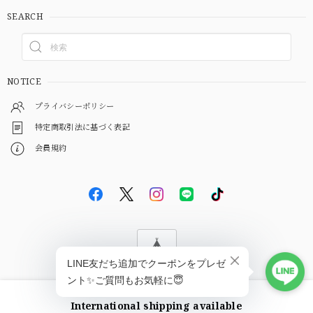
SEARCH
NOTICE
プライバシーポリシー
特定商取引法に基づく表記
会員規約
© EBiS GEM
International shipping available
ショップに質問する