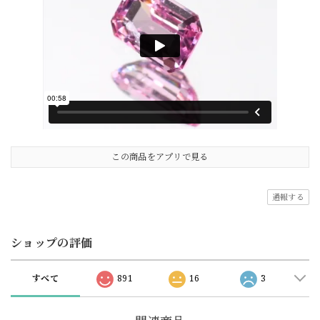
この商品をアプリで見る
通報する
ショップの評価
すべて
891
16
3