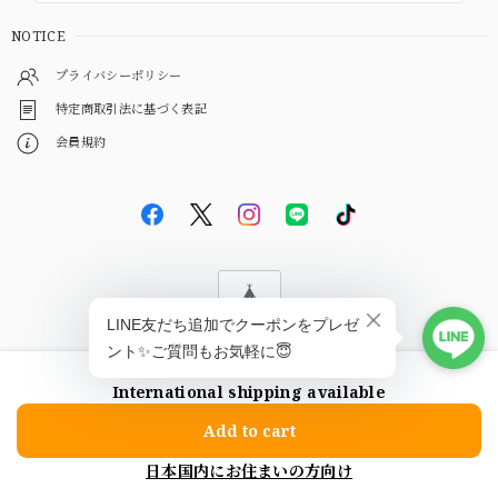
NOTICE
プライバシーポリシー
特定商取引法に基づく表記
会員規約
© EBiS GEM
International shipping available
ショップに質問する
Add to cart
日本国内にお住まいの方向け