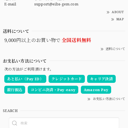
E-mail
support@eibs-gem.com
ABOUT
MAP
送料について
9,000円以上のお買い物で
全国送料無料
送料について
お支払い方法について
次の方法がご利用頂けます。
あと払い（Pay ID）
クレジットカード
キャリア決済
銀行振込
コンビニ決済・Pay-easy
Amazon Pay
お支払い方法について
SEARCH