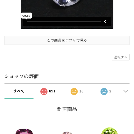
この商品をアプリで見る
通報する
ショップの評価
すべて
891
16
3
関連商品