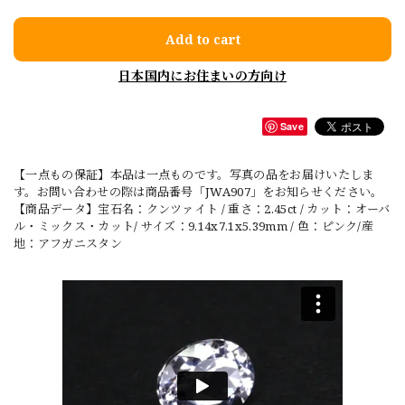
Add to cart
日本国内にお住まいの方向け
Save
【一点もの保証】本品は一点ものです。写真の品をお届けいたしま
す。お問い合わせの際は商品番号「JWA907」をお知らせください。
【商品データ】宝石名：クンツァイト / 重さ：2.45ct / カット：オーバ
ル・ミックス・カット/ サイズ：9.14x7.1x5.39mm / 色：ピンク/産
地：アフガニスタン