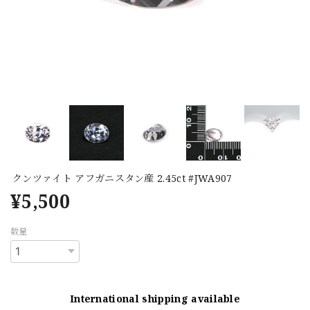
クンツァイト アフガニスタン産 2.45ct #JWA907
¥5,500
数量
International shipping available