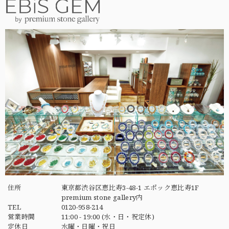
住所
東京都渋谷区恵比寿3-48-1 エポック恵比寿1F
premium stone gallery内
TEL
0120-958-214
営業時間
11:00 - 19:00 (水・日・祝定休)
定休日
水曜・日曜・祝日