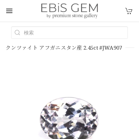
クンツァイト アフガニスタン産 2.45ct #JWA907