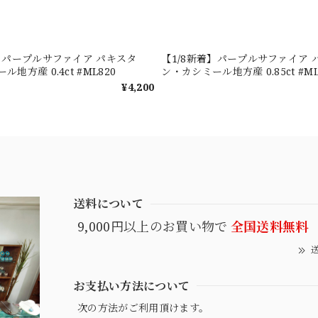
着】パープルサファイア パキスタ
【1/8新着】パープルサファイア 
地方産 0.4ct #ML820
ン・カシミール地方産 0.85ct #ML
¥4,200
送料について
9,000円以上のお買い物で
全国送料無料
送
お支払い方法について
次の方法がご利用頂けます。