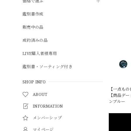
価格で選ぶ
鑑別書作成
販売中の品
成約済みの品
LIVE購入者様専用
鑑別書・ソーティング付き
SHOP INFO
【一点もの
ABOUT
【商品データ
ンブルー
INFORMATION
メンバーシップ
マイページ