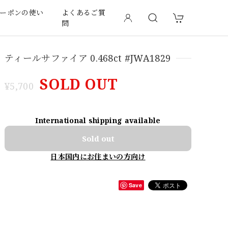
ーポンの使い
よくあるご質
問
ティールサファイア 0.468ct #JWA1829
SOLD OUT
¥5,700
International shipping available
Sold out
日本国内にお住まいの方向け
Save