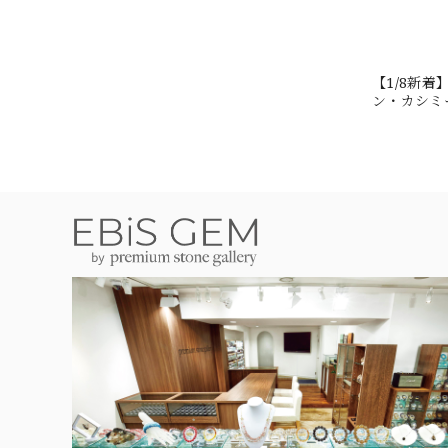
【1/8新
ン・カシミール