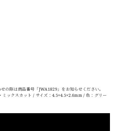
の際は商品番号「JWA1829」をお知らせください。
クスカット / サイズ：4.5×4.5×2.6mm / 色：グリー