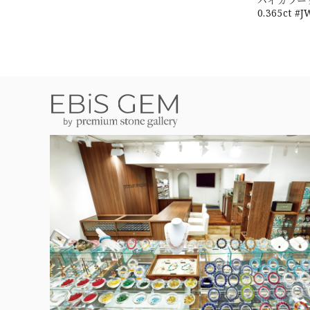
バイカラー
0.365ct #