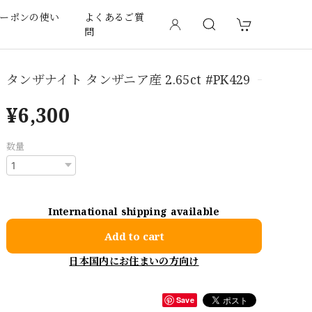
ーポンの使い
よくあるご質
問
タンザナイト タンザニア産 2.65ct #PK429
¥6,300
数量
International shipping available
Add to cart
日本国内にお住まいの方向け
Save