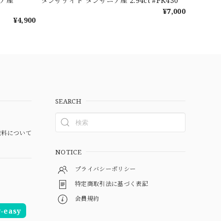
ア産
タンザナイト タンザニア産 2.94ct #PK430
¥7,000
¥4,900
SEARCH
料について
NOTICE
プライバシーポリシー
特定商取引法に基づく表記
会員規約
easy