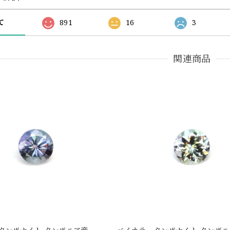
て
891
16
3
関連商品