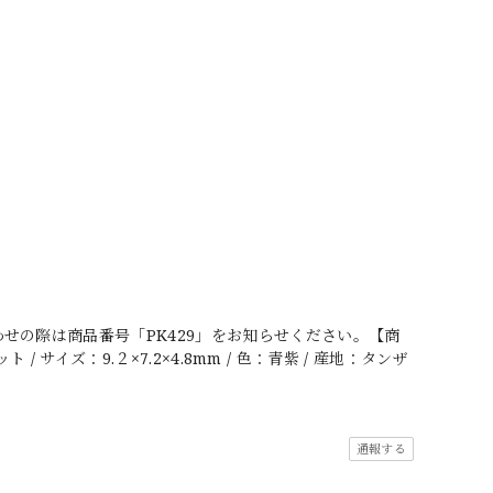
せの際は商品番号「PK429」をお知らせください。【商
 サイズ：9.２×7.2×4.8mm / 色：青紫 / 産地：タンザ
通報する