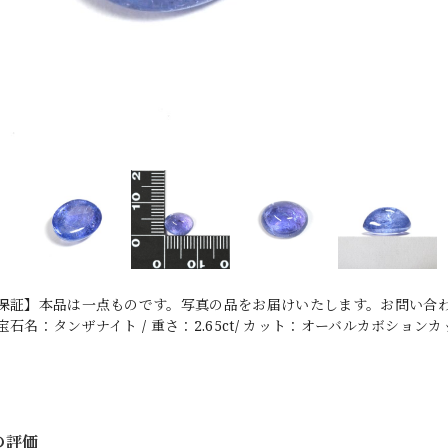
保証】本品は一点ものです。写真の品をお届けいたします。お問い合わ
石名：タンザナイト / 重さ：2.65ct/ カット：オーバルカボションカット /
の評価