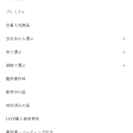
プレミアム
定番人気商品
宝石名から選ぶ
色で選ぶ
価格で選ぶ
鑑別書作成
販売中の品
成約済みの品
LIVE購入者様専用
鑑別書・ソーティング付き