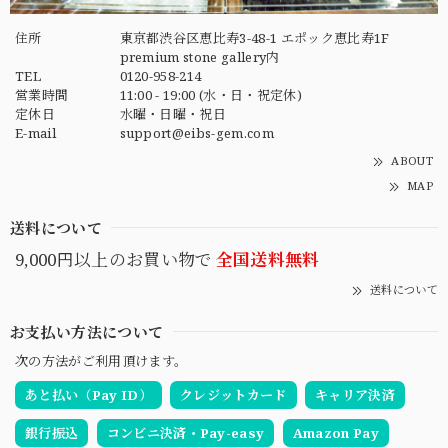
住所
東京都渋谷区恵比寿3-48-1 エポック恵比寿1F
premium stone gallery内
TEL
0120-958-214
営業時間
11:00 - 19:00 (水・日・祝定休)
定休日
水曜・日曜・祝日
E-mail
support@eibs-gem.com
ABOUT
MAP
送料について
9,000円以上のお買い物で
全国送料無料
送料について
お支払い方法について
次の方法がご利用頂けます。
あと払い（Pay ID）
クレジットカード
キャリア決済
銀行振込
コンビニ決済・Pay-easy
Amazon Pay