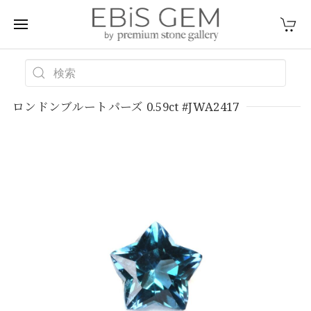
ロンドンブルートパーズ 0.59ct #JWA2417