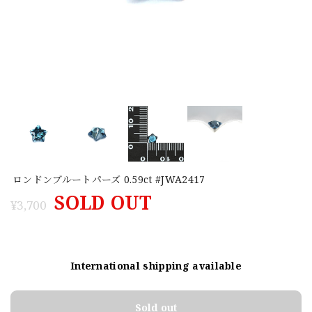
ロンドンブルートパーズ 0.59ct #JWA2417
SOLD OUT
¥3,700
International shipping available
Sold out