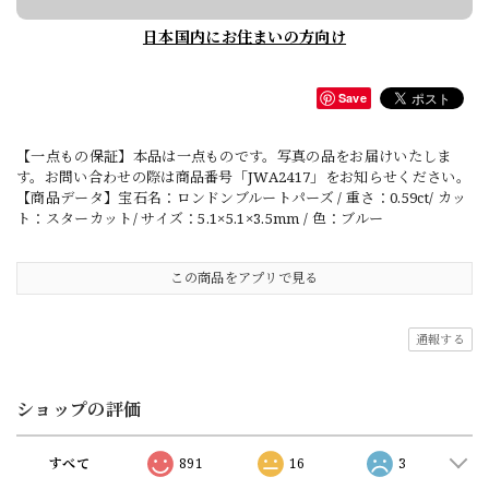
日本国内にお住まいの方向け
Save
【一点もの保証】本品は一点ものです。写真の品をお届けいたしま
す。お問い合わせの際は商品番号「JWA2417」をお知らせください。
【商品データ】宝石名：ロンドンブルートパーズ / 重さ：0.59ct/ カッ
ト：スターカット/ サイズ：5.1×5.1×3.5mm / 色：ブルー
この商品をアプリで見る
通報する
ショップの評価
すべて
891
16
3