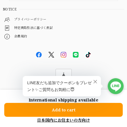
NOTICE
プライバシーポリシー
特定商取引法に基づく表記
会員規約
© EBiS GEM
International shipping available
ショップに質問する
Add to cart
日本国内にお住まいの方向け