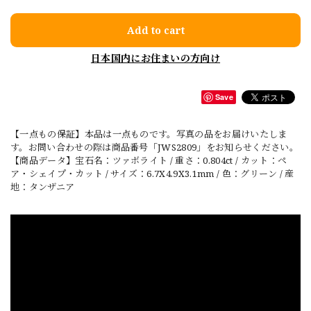
Add to cart
日本国内にお住まいの方向け
Save
【一点もの保証】本品は一点ものです。写真の品をお届けいたしま
す。お問い合わせの際は商品番号「JWS2809」をお知らせください。
【商品データ】宝石名：ツァボライト / 重さ：0.804ct / カット：ペ
ア・シェイプ・カット / サイズ：6.7X4.9X3.1mm / 色：グリーン / 産
地：タンザニア