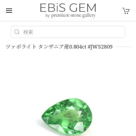
ツァボライト タンザニア産0.804ct #JWS2809