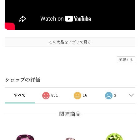
この商品をアプリで見る
通報する
ショップの評価
すべて
891
16
3
関連商品