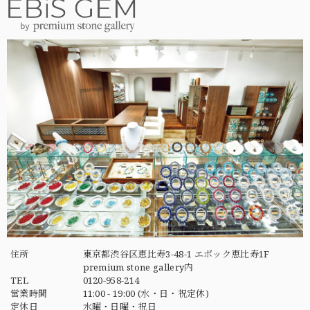
住所
東京都渋谷区恵比寿3-48-1 エポック恵比寿1F
premium stone gallery内
TEL
0120-958-214
営業時間
11:00 - 19:00 (水・日・祝定休)
定休日
水曜・日曜・祝日