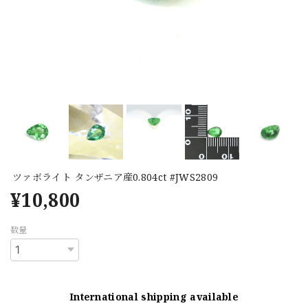
ツァボライト タンザニア産0.804ct #JWS2809
¥10,800
数量
International shipping available