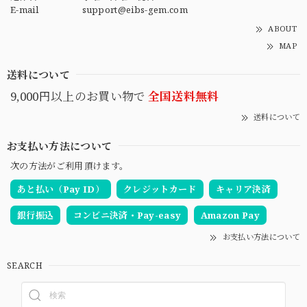
E-mail
support@eibs-gem.com
ABOUT
MAP
送料について
9,000円以上のお買い物で
全国送料無料
送料について
お支払い方法について
次の方法がご利用頂けます。
あと払い（Pay ID）
クレジットカード
キャリア決済
銀行振込
コンビニ決済・Pay-easy
Amazon Pay
お支払い方法について
SEARCH