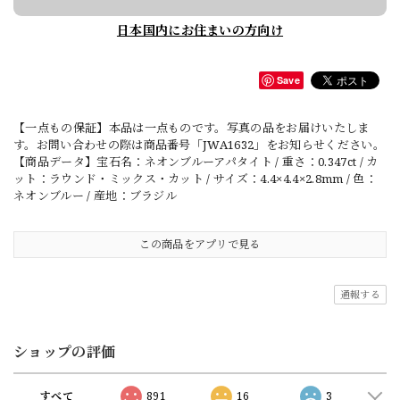
日本国内にお住まいの方向け
Save
【一点もの保証】本品は一点ものです。写真の品をお届けいたしま
す。お問い合わせの際は商品番号「JWA1632」をお知らせください。
【商品データ】宝石名：ネオンブルーアパタイト / 重さ：0.347ct / カ
ット：ラウンド・ミックス・カット / サイズ：4.4×4.4×2.8mm / 色：
ネオンブルー / 産地：ブラジル
この商品をアプリで見る
通報する
ショップの評価
すべて
891
16
3