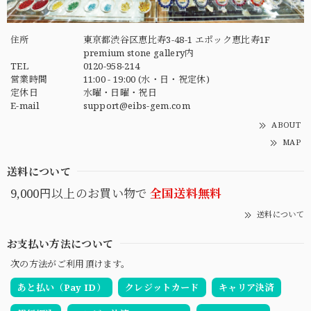
住所
東京都渋谷区恵比寿3-48-1 エポック恵比寿1F
premium stone gallery内
TEL
0120-958-214
営業時間
11:00 - 19:00 (水・日・祝定休)
定休日
水曜・日曜・祝日
E-mail
support@eibs-gem.com
ABOUT
MAP
送料について
9,000円以上のお買い物で
全国送料無料
送料について
お支払い方法について
次の方法がご利用頂けます。
あと払い（Pay ID）
クレジットカード
キャリア決済