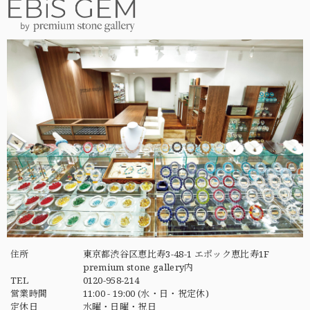
住所
東京都渋谷区恵比寿3-48-1 エポック恵比寿1F
premium stone gallery内
TEL
0120-958-214
営業時間
11:00 - 19:00 (水・日・祝定休)
定休日
水曜・日曜・祝日