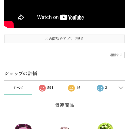
この商品をアプリで見る
通報する
ショップの評価
すべて
891
16
3
関連商品