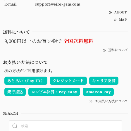
E-mail
support@eibs-gem.com
ABOUT
MAP
送料について
9,000円以上のお買い物で
全国送料無料
送料について
お支払い方法について
次の方法がご利用頂けます。
あと払い（Pay ID）
クレジットカード
キャリア決済
銀行振込
コンビニ決済・Pay-easy
Amazon Pay
お支払い方法について
SEARCH