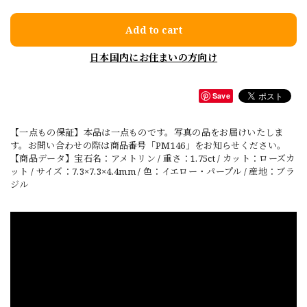
Add to cart
日本国内にお住まいの方向け
Save
【一点もの保証】本品は一点ものです。写真の品をお届けいたしま
す。お問い合わせの際は商品番号「PM146」をお知らせください。
【商品データ】宝石名：アメトリン / 重さ：1.75ct / カット：ローズカ
ット / サイズ：7.3×7.3×4.4mm / 色：イエロー・パープル / 産地：ブラ
ジル