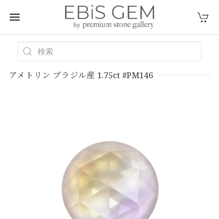
アメトリン ブラジル産 1.75ct #PM146