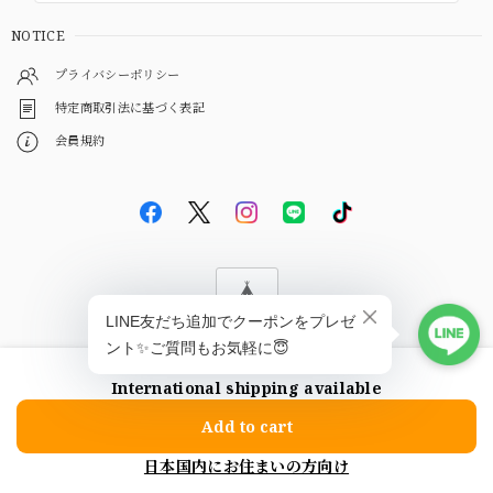
NOTICE
プライバシーポリシー
特定商取引法に基づく表記
会員規約
© EBiS GEM
International shipping available
ショップに質問する
Add to cart
日本国内にお住まいの方向け