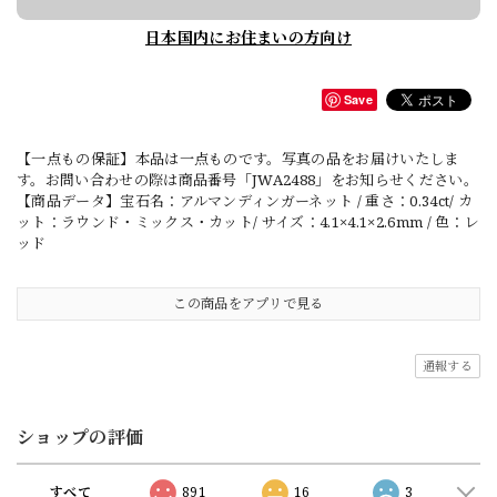
日本国内にお住まいの方向け
Save
【一点もの保証】本品は一点ものです。写真の品をお届けいたしま
す。お問い合わせの際は商品番号「JWA2488」をお知らせください。
【商品データ】宝石名：アルマンディンガーネット / 重さ：0.34ct/ カ
ット：ラウンド・ミックス・カット/ サイズ：4.1×4.1×2.6mm / 色：レ
ッド
この商品をアプリで見る
通報する
ショップの評価
すべて
891
16
3