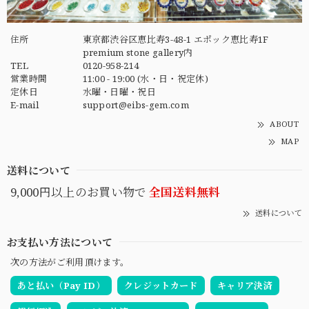
住所
東京都渋谷区恵比寿3-48-1 エポック恵比寿1F
premium stone gallery内
TEL
0120-958-214
営業時間
11:00 - 19:00 (水・日・祝定休)
定休日
水曜・日曜・祝日
E-mail
support@eibs-gem.com
ABOUT
MAP
送料について
9,000円以上のお買い物で
全国送料無料
送料について
お支払い方法について
次の方法がご利用頂けます。
あと払い（Pay ID）
クレジットカード
キャリア決済