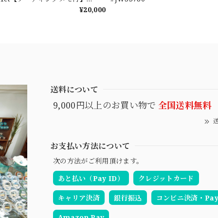
¥20,000
送料について
9,000円以上のお買い物で
全国送料無料
送
お支払い方法について
次の方法がご利用頂けます。
あと払い（Pay ID）
クレジットカード
キャリア決済
銀行振込
コンビニ決済・Pay-
Amazon Pay