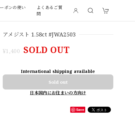
ーポンの使い
よくあるご質
問
アメジスト 1.58ct #JWA2503
SOLD OUT
¥1,400
International shipping available
Sold out
日本国内にお住まいの方向け
Save