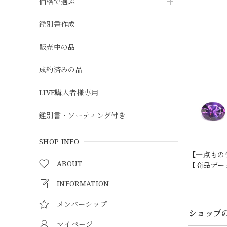
価格で選ぶ
鑑別書作成
販売中の品
成約済みの品
LIVE購入者様専用
鑑別書・ソーティング付き
SHOP INFO
【一点もの
ABOUT
【商品データ
INFORMATION
メンバーシップ
ショップ
マイページ