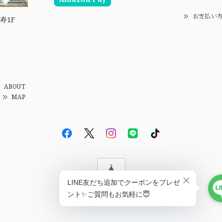
お支払い
寿1F
ABOUT
MAP
© EBiS GEM