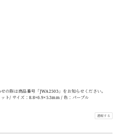
の際は商品番号「JWA2503」をお知らせください。
/ サイズ：8.8×6.9×5.3mm / 色：パープル
通報する