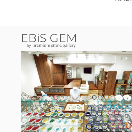
#JW2647