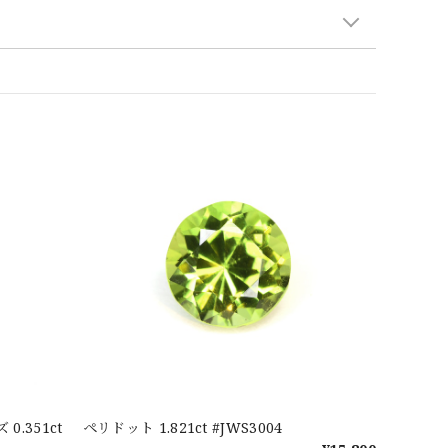
.351ct
ペリドット 1.821ct #JWS3004