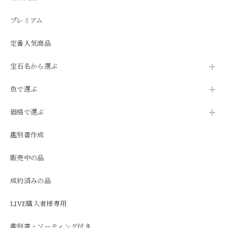
プレミアム
定番人気商品
宝石名から選ぶ
色で選ぶ
価格で選ぶ
鑑別書作成
販売中の品
成約済みの品
LIVE購入者様専用
鑑別書・ソーティング付き