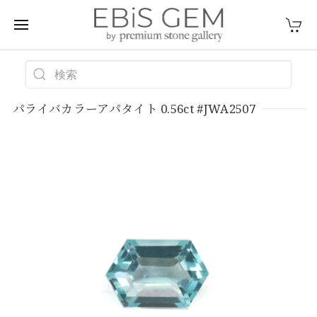
パライバカラーアパタイト 0.56ct #JWA2507