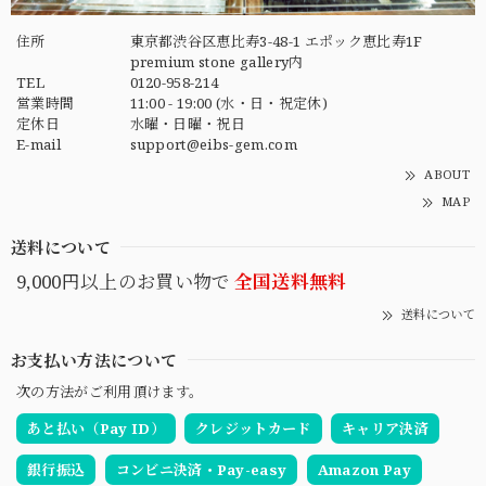
住所
東京都渋谷区恵比寿3-48-1 エポック恵比寿1F
premium stone gallery内
TEL
0120-958-214
営業時間
11:00 - 19:00 (水・日・祝定休)
定休日
水曜・日曜・祝日
E-mail
support@eibs-gem.com
ABOUT
MAP
送料について
9,000円以上のお買い物で
全国送料無料
送料について
お支払い方法について
次の方法がご利用頂けます。
あと払い（Pay ID）
クレジットカード
キャリア決済
銀行振込
コンビニ決済・Pay-easy
Amazon Pay