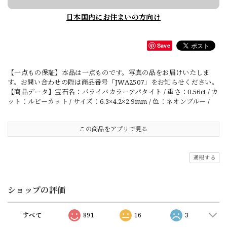
日本国内にお住まいの方向け
Save
【一点もの保証】本品は一点ものです。写真の品をお届けいたしま
す。お問い合わせの際は商品番号「JWA2507」をお知らせください。
【商品データ】宝石名：パライバカラーアパタイト / 重さ：0.56ct / カ
ット：ルピーカット / サイズ：6.3×4.2×2.9mm / 色：ネオンブルー /
この商品をアプリで見る
通報する
ショップの評価
すべて
891
16
3