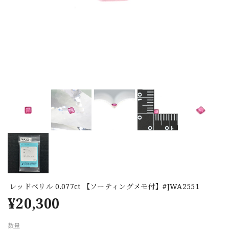
レッドベリル 0.077ct 【ソーティングメモ付】#JWA2551
¥20,300
数量