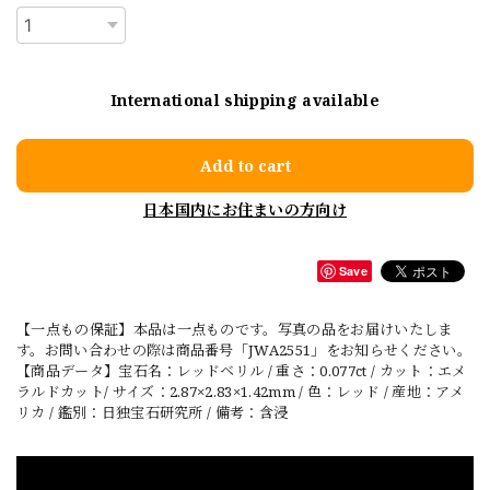
International shipping available
Add to cart
日本国内にお住まいの方向け
Save
【一点もの保証】本品は一点ものです。写真の品をお届けいたしま
す。お問い合わせの際は商品番号「JWA2551」をお知らせください。
【商品データ】宝石名：レッドベリル / 重さ：0.077ct / カット：エメ
ラルドカット/ サイズ：2.87×2.83×1.42mm / 色：レッド / 産地：アメ
リカ / 鑑別：日独宝石研究所 / 備考：含浸