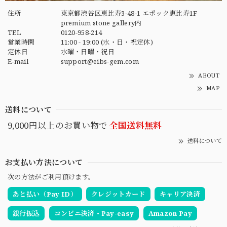
住所
東京都渋谷区恵比寿3-48-1 エポック恵比寿1F
premium stone gallery内
TEL
0120-958-214
営業時間
11:00 - 19:00 (水・日・祝定休)
定休日
水曜・日曜・祝日
E-mail
support@eibs-gem.com
ABOUT
MAP
送料について
9,000円以上のお買い物で
全国送料無料
送料について
お支払い方法について
次の方法がご利用頂けます。
あと払い（Pay ID）
クレジットカード
キャリア決済
銀行振込
コンビニ決済・Pay-easy
Amazon Pay