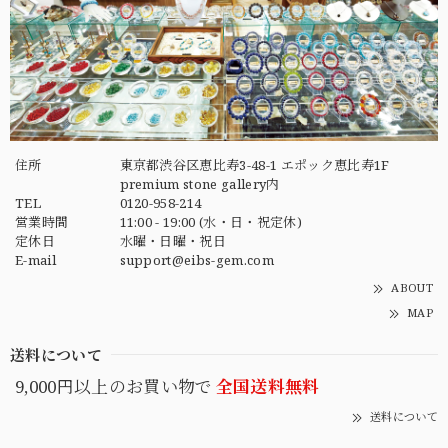
住所
東京都渋谷区恵比寿3-48-1 エポック恵比寿1F
premium stone gallery内
TEL
0120-958-214
営業時間
11:00 - 19:00 (水・日・祝定休)
定休日
水曜・日曜・祝日
E-mail
support@eibs-gem.com
ABOUT
MAP
送料について
9,000円以上のお買い物で
全国送料無料
送料について