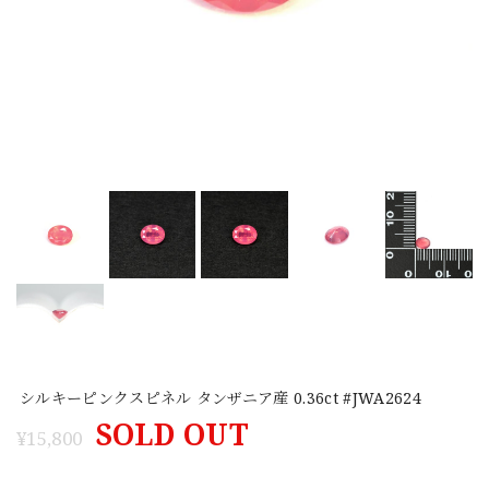
シルキーピンクスピネル タンザニア産 0.36ct #JWA2624
SOLD OUT
¥15,800