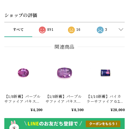
ショップの評価
すべて
891
16
3
関連商品
【1/8新着】パープル
【1/8新着】パープル
【1/10新着】バイカ
サファイア パキスタ
サファイア パキスタ
ラーサファイア 0.29ct
ン・カシミール地方
ン・カシミール地方
#JWA2715
¥4,200
¥8,300
¥28,000
産 0.4ct #ML820
産 0.85ct #ML827