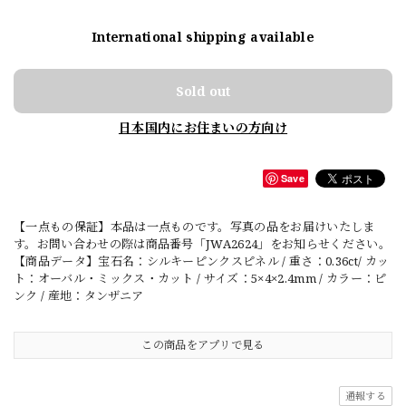
International shipping available
Sold out
日本国内にお住まいの方向け
Save
【一点もの保証】本品は一点ものです。写真の品をお届けいたしま
す。お問い合わせの際は商品番号「JWA2624」をお知らせください。
【商品データ】宝石名：シルキーピンクスピネル / 重さ：0.36ct/ カッ
ト：オーバル・ミックス・カット / サイズ：5×4×2.4mm / カラー：ピ
ンク / 産地：タンザニア
この商品をアプリで見る
通報する