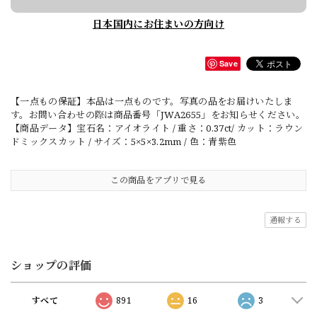
日本国内にお住まいの方向け
Save
【一点もの保証】本品は一点ものです。写真の品をお届けいたしま
す。お問い合わせの際は商品番号「JWA2655」をお知らせください。
【商品データ】宝石名：アイオライト / 重さ：0.37ct/ カット：ラウン
ドミックスカット / サイズ：5×5×3.2mm / 色：青紫色
この商品をアプリで見る
通報する
ショップの評価
すべて
891
16
3