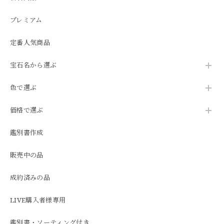
プレミアム
定番人気商品
宝石名から選ぶ
色で選ぶ
価格で選ぶ
鑑別書作成
販売中の品
成約済みの品
LIVE購入者様専用
鑑別書・ソーティング付き