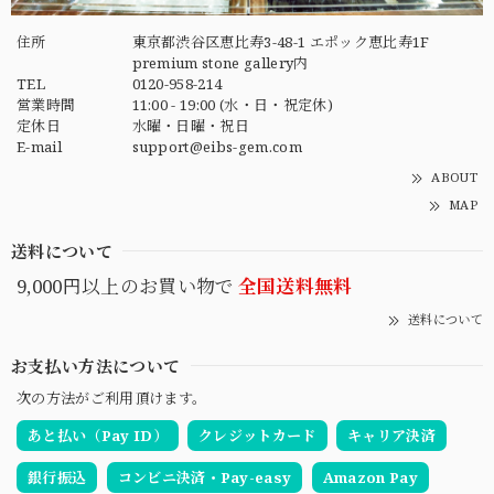
住所
東京都渋谷区恵比寿3-48-1 エポック恵比寿1F
premium stone gallery内
TEL
0120-958-214
営業時間
11:00 - 19:00 (水・日・祝定休)
定休日
水曜・日曜・祝日
E-mail
support@eibs-gem.com
ABOUT
MAP
送料について
9,000円以上のお買い物で
全国送料無料
送料について
お支払い方法について
次の方法がご利用頂けます。
あと払い（Pay ID）
クレジットカード
キャリア決済
銀行振込
コンビニ決済・Pay-easy
Amazon Pay