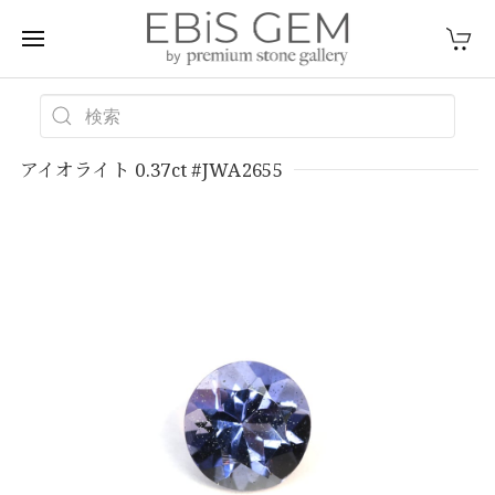
アイオライト 0.37ct #JWA2655