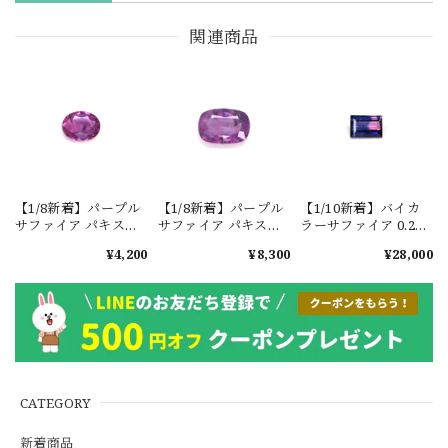
関連商品
【1/8新着】パープル
【1/8新着】パープル
【1/10新着】バイカ
サファイア パキスタ
サファイア パキスタ
ラーサファイア 0.29ct
ン・カシミール地方
ン・カシミール地方
#JWA2715
¥4,200
¥8,300
¥28,000
産 0.4ct #ML820
産 0.85ct #ML827
CATEGORY
新着商品