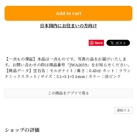
Add to cart
日本国内にお住まいの方向け
Save
【一点もの保証】本品は一点ものです。写真の品をお届けいたしま
す。お問い合わせの際は商品番号「JWA2659」をお知らせください。
【商品データ】宝石名：モルガナイト / 重さ：0.43ct/ カット：ラウン
ドミックスカット / サイズ：5.1×5.1×3.1mm / カラー：淡ピンク
この商品をアプリで見る
通報する
ショップの評価