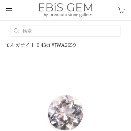
モルガナイト 0.43ct #JWA2659