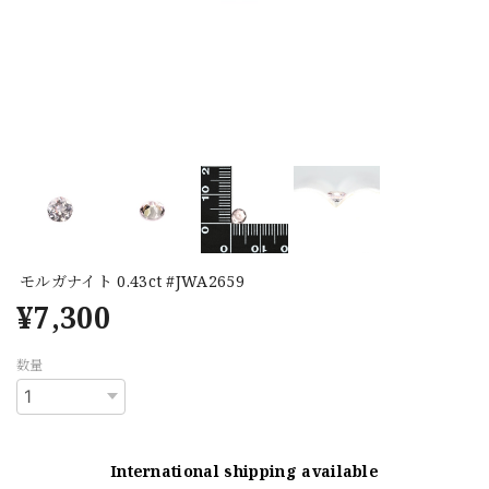
モルガナイト 0.43ct #JWA2659
¥7,300
数量
International shipping available