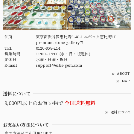
住所
東京都渋谷区恵比寿3-48-1 エポック恵比寿1F
premium stone gallery内
TEL
0120-958-214
営業時間
11:00 - 19:00 (水・日・祝定休)
定休日
水曜・日曜・祝日
E-mail
support@eibs-gem.com
ABOUT
MAP
送料について
9,000円以上のお買い物で
全国送料無料
送料について
お支払い方法について
次の方法がご利用頂けます。