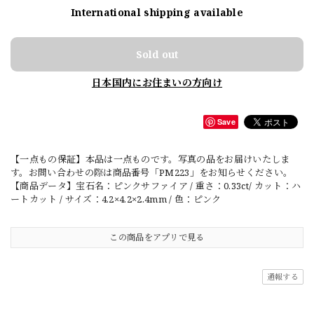
International shipping available
Sold out
日本国内にお住まいの方向け
Save
【一点もの保証】本品は一点ものです。写真の品をお届けいたしま
す。お問い合わせの際は商品番号「PM223」をお知らせください。
【商品データ】宝石名：ピンクサファイア / 重さ：0.33ct/ カット：ハ
ートカット / サイズ：4.2×4.2×2.4mm / 色：ピンク
この商品をアプリで見る
通報する