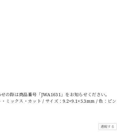
の際は商品番号「JWA1631」をお知らせください。
ックス・カット / サイズ：9.2×9.1×5.3mm / 色：ピン
通報する