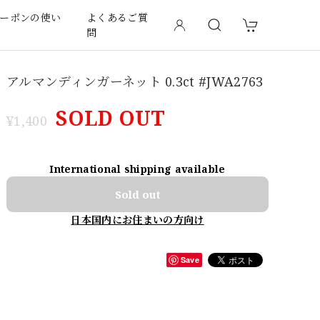
ーポンの使い
よくあるご質
問
アルマンディンガーネット 0.3ct #JWA2763
SOLD OUT
¥1,400
International shipping available
Sold out
日本国内にお住まいの方向け
Save