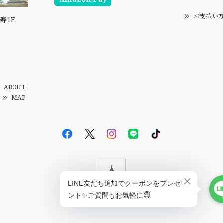
お支払い
寿1F
ABOUT
MAP
© EBiS GEM