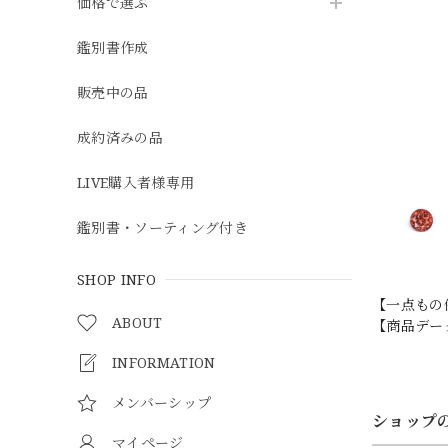
価格で選ぶ
鑑別書作成
販売中の品
成約済みの品
LIVE購入者様専用
鑑別書・ソーティング付き
SHOP INFO
【一点もの
ABOUT
【商品データ
INFORMATION
メンバーシップ
ショップ
マイページ