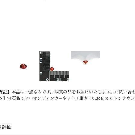
保証】本品は一点ものです。写真の品をお届けいたします。お問い合わせ
】宝石名：アルマンディンガーネット / 重さ：0.3ct/ カット：ラウンドミ
の評価