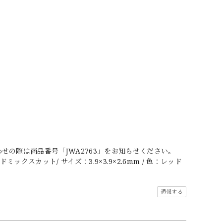
の際は商品番号「JWA2763」をお知らせください。
ックスカット/ サイズ：3.9×3.9×2.6mm / 色：レッド
通報する