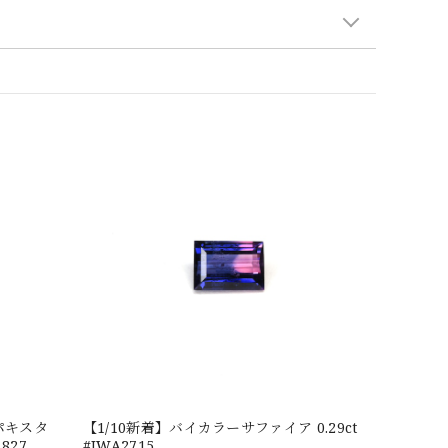
パキスタ
【1/10新着】バイカラーサファイア 0.29ct
827
#JWA2715