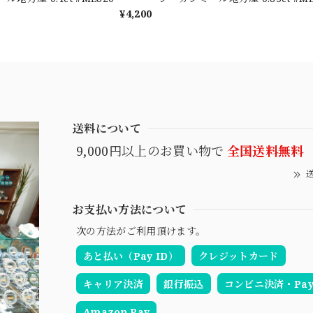
¥4,200
送料について
9,000円以上のお買い物で
全国送料無料
送
お支払い方法について
次の方法がご利用頂けます。
あと払い（Pay ID）
クレジットカード
キャリア決済
銀行振込
コンビニ決済・Pay-
Amazon Pay