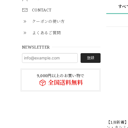
すべ
CONTACT
クーポンの使い方
よくあるご質問
NEWSLETTER
登録
9,000円以上のお買い物で
全国送料無料
【1/8新
ン・カシミール