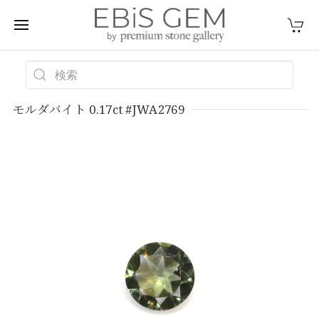
モルダバイト 0.17ct #JWA2769