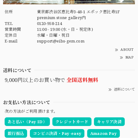
住所
東京都渋谷区恵比寿3-48-1 エポック恵比寿1F
premium stone gallery内
TEL
0120-958-214
営業時間
11:00 - 19:00 (水・日・祝定休)
定休日
水曜・日曜・祝日
E-mail
support@eibs-gem.com
ABOUT
MAP
送料について
9,000円以上のお買い物で
全国送料無料
送料について
お支払い方法について
次の方法がご利用頂けます。
あと払い（Pay ID）
クレジットカード
キャリア決済
銀行振込
コンビニ決済・Pay-easy
Amazon Pay