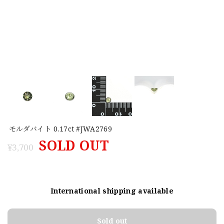
モルダバイト 0.17ct #JWA2769
SOLD OUT
¥3,700
International shipping available
Sold out