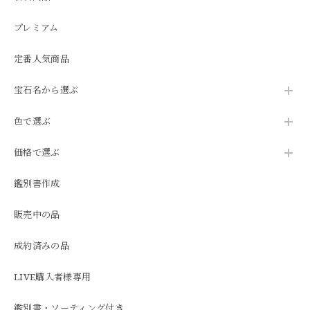
プレミアム
定番人気商品
宝石名から選ぶ
色で選ぶ
価格で選ぶ
鑑別書作成
販売中の品
成約済みの品
LIVE購入者様専用
鑑別書・ソーティング付き