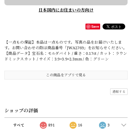
日本国内にお住まいの方向け
Save
【一点もの保証】本品は一点ものです。写真の品をお届けいたしま
す。お問い合わせの際は商品番号「JWA2769」をお知らせください。
【商品データ】宝石名：モルダバイト / 重さ：0.17ct / カット：ラウン
ドミックスカット / サイズ：3.9×3.9×2.3mm / 色：グリーン
この商品をアプリで見る
通報する
ショップの評価
すべて
891
16
3