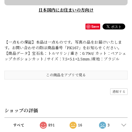
日本国内にお住まいの方向け
Save
【一点もの保証】本品は一点ものです。写真の品をお届けいたしま
す。お問い合わせの際は商品番号「PK167」をお知らせください。
【商品データ】宝石名：トルマリン / 重さ：0.79ct/ カット：ペアシェ
ップカボションカット / サイズ：7.5×5.1×2.5mm /産地：ブラジル
この商品をアプリで見る
通報する
ショップの評価
すべて
891
16
3