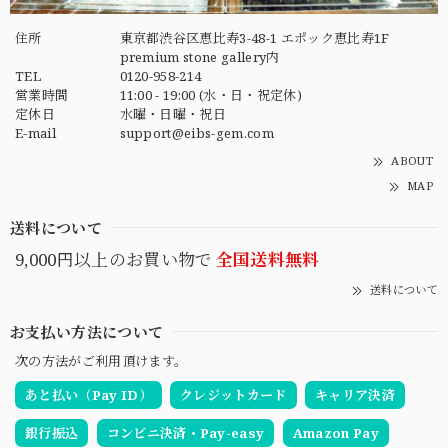
住所
東京都渋谷区恵比寿3-48-1 エポック恵比寿1F
premium stone gallery内
TEL
0120-958-214
営業時間
11:00 - 19:00 (水・日・祝定休)
定休日
水曜・日曜・祝日
E-mail
support@eibs-gem.com
ABOUT
MAP
送料について
9,000円以上のお買い物で
全国送料無料
送料について
お支払い方法について
次の方法がご利用頂けます。
あと払い（Pay ID）
クレジットカード
キャリア決済
銀行振込
コンビニ決済・Pay-easy
Amazon Pay