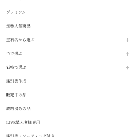
プレミアム
定番人気商品
宝石名から選ぶ
色で選ぶ
価格で選ぶ
鑑別書作成
販売中の品
成約済みの品
LIVE購入者様専用
鑑別書・ソーティング付き