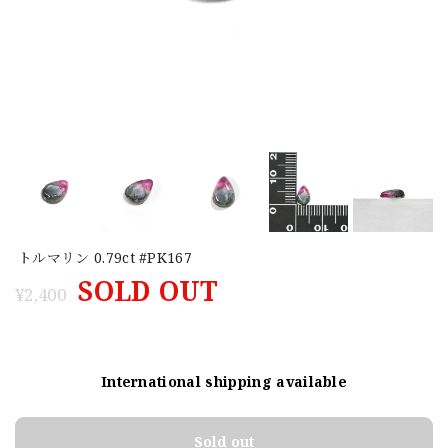
トルマリン 0.79ct #PK167
SOLD OUT
¥2,400
International shipping available
Sold out