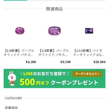
関連商品
【1/8新着】パープル
【1/8新着】パープル
【1/10新着】バイカ
サファイア パキスタ
サファイア パキスタ
ラーサファイア 0.29ct
ン・カシミール地方
ン・カシミール地方
#JWA2715
¥4,200
¥8,300
¥28,000
産 0.4ct #ML820
産 0.85ct #ML827
CATEGORY
新着商品