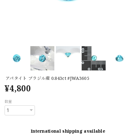
アパタイト ブラジル産 0.843ct #JWA3605
¥4,800
数量
International shipping available