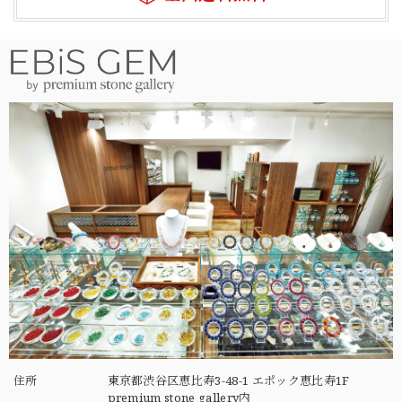
住所
東京都渋谷区恵比寿3-48-1 エポック恵比寿1F
premium stone gallery内