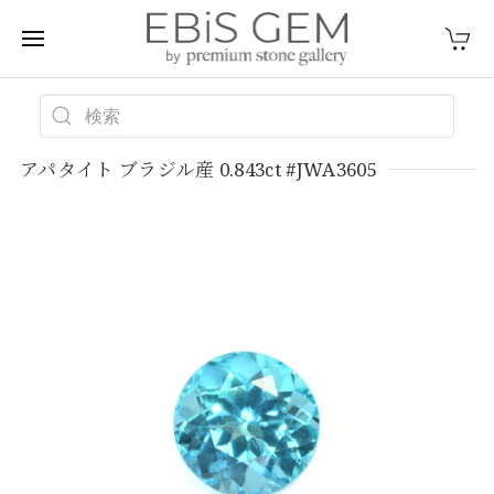
アパタイト ブラジル産 0.843ct #JWA3605