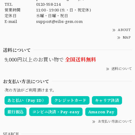
TEL
0120-958-214
営業時間
11:00 - 19:00 (水・日・祝定休)
定休日
水曜・日曜・祝日
E-mail
support@eibs-gem.com
ABOUT
MAP
送料について
9,000円以上のお買い物で
全国送料無料
送料について
お支払い方法について
次の方法がご利用頂けます。
あと払い（Pay ID）
クレジットカード
キャリア決済
銀行振込
コンビニ決済・Pay-easy
Amazon Pay
お支払い方法について
SEARCH