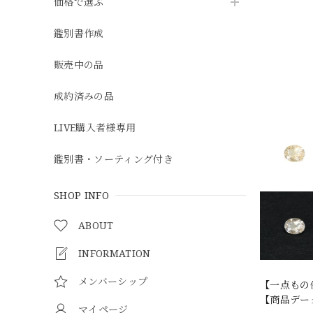
価格で選ぶ
鑑別書作成
販売中の品
成約済みの品
LIVE購入者様専用
鑑別書・ソーティング付き
SHOP INFO
ABOUT
INFORMATION
メンバーシップ
【一点もの
【商品データ
マイページ