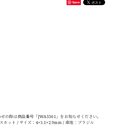
Save
の際は商品番号「JWA3361」をお知らせください。
ット / サイズ：4×5.1×2.9mm / 産地：ブラジル