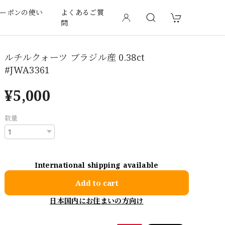
ーポンの使い
よくあるご質
問
ルチルクォーツ ブラジル産 0.38ct
#JWA3361
¥5,000
数量
International shipping available
Add to cart
日本国内にお住まいの方向け