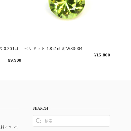
.351ct
ペリドット 1.821ct #JWS3004
¥15,800
¥9,900
SEARCH
料について