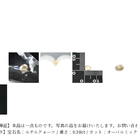
保証】本品は一点ものです。写真の品をお届けいたします。お問い合わせ
】宝石名：ルチルクォーツ / 重さ：0.38ct / カット：オーバルミックスカ