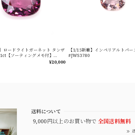
新着】ロードライトガーネット タンザ
【1/15新着】インペリアルトパーズ 0
601ct【ソーティングメモ付】
#JWS3780
¥20,000
送料について
9,000円以上のお買い物で
全国送料無料
送