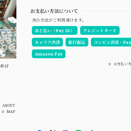
お支払い方法について
次の方法がご利用頂けます。
あと払い（Pay ID）
クレジットカード
キャリア決済
銀行振込
コンビニ決済・Pay-
Amazon Pay
お支払い
寿1F
ABOUT
MAP