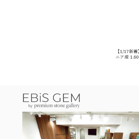
【1/17
ニア産 1.
#JW2647