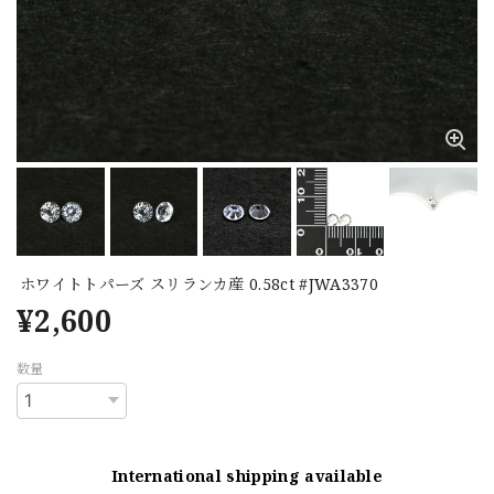
ホワイトトパーズ スリランカ産 0.58ct #JWA3370
¥2,600
数量
International shipping available