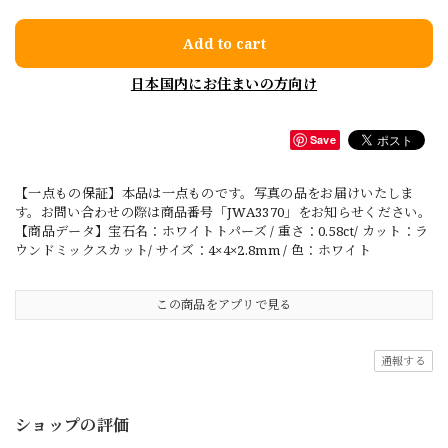
Add to cart
日本国内にお住まいの方向け
Save
【一点もの保証】本品は一点ものです。写真の品をお届けいたしま
す。お問い合わせの際は商品番号「JWA3370」をお知らせください。
【商品データ】宝石名：ホワイトトパーズ / 重さ：0.58ct/ カット：ラ
ウンドミックスカット/ サイズ：4×4×2.8mm / 色：ホワイト
この商品をアプリで見る
通報する
ショップの評価