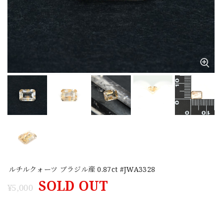
ルチルクォーツ ブラジル産 0.87ct #JWA3328
SOLD OUT
¥5,000