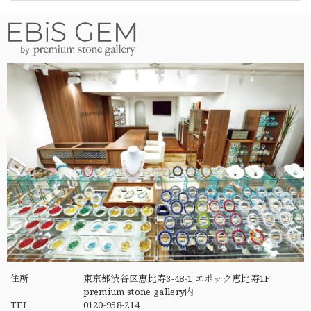
住所
東京都渋谷区恵比寿3-48-1 エポック恵比寿1F
premium stone gallery内
TEL
0120-958-214