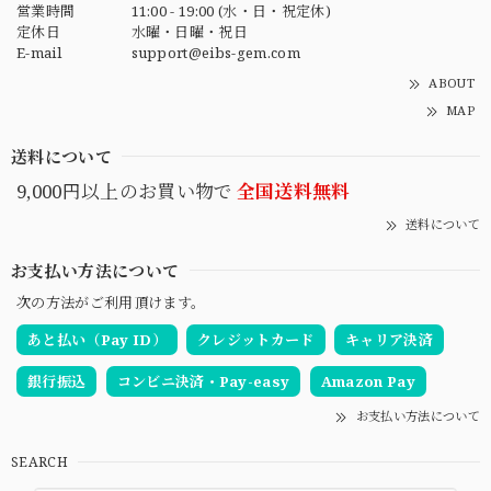
営業時間
11:00 - 19:00 (水・日・祝定休)
定休日
水曜・日曜・祝日
E-mail
support@eibs-gem.com
ABOUT
MAP
送料について
9,000円以上のお買い物で
全国送料無料
送料について
お支払い方法について
次の方法がご利用頂けます。
あと払い（Pay ID）
クレジットカード
キャリア決済
銀行振込
コンビニ決済・Pay-easy
Amazon Pay
お支払い方法について
SEARCH