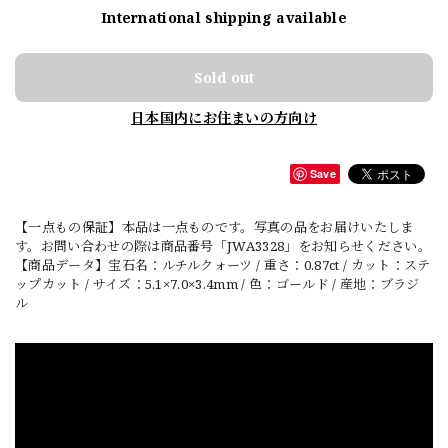
International shipping available
Sold out
日本国内にお住まいの方向け
Save
【一点もの保証】本品は一点ものです。写真の品をお届けいたしま
す。お問い合わせの際は商品番号「JWA3328」をお知らせください。
【商品データ】宝石名：ルチルクォーツ / 重さ：0.87ct / カット：ステ
ップカット / サイズ：5.1×7.0×3.4mm / 色：ゴールド / 産地：ブラジ
ル