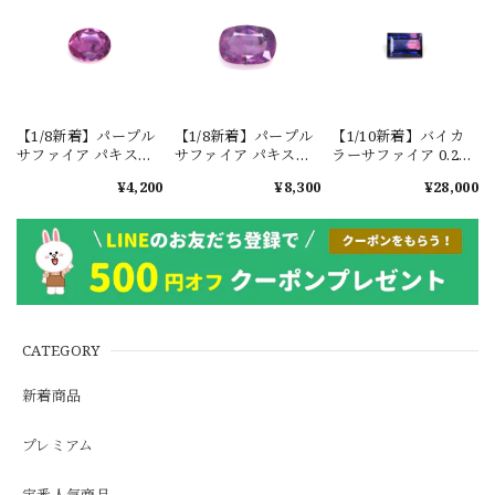
【1/8新着】パープル
【1/8新着】パープル
【1/10新着】バイカ
サファイア パキスタ
サファイア パキスタ
ラーサファイア 0.29ct
ン・カシミール地方
ン・カシミール地方
#JWA2715
¥4,200
¥8,300
¥28,000
産 0.4ct #ML820
産 0.85ct #ML827
CATEGORY
新着商品
プレミアム
定番人気商品