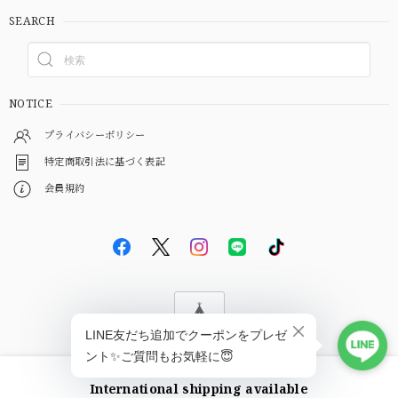
SEARCH
NOTICE
プライバシーポリシー
特定商取引法に基づく表記
会員規約
© EBiS GEM
International shipping available
ショップに質問する