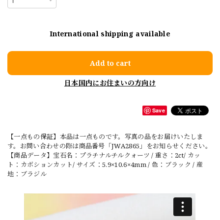
International shipping available
Add to cart
日本国内にお住まいの方向け
Save
【一点もの保証】本品は一点ものです。写真の品をお届けいたしま
す。お問い合わせの際は商品番号「JWA2865」をお知らせください。
【商品データ】宝石名：プラチナルチルクォーツ / 重さ：2ct/ カッ
ト：カボションカット/ サイズ：5.9×10.6×4mm / 色：ブラック / 産
地：ブラジル