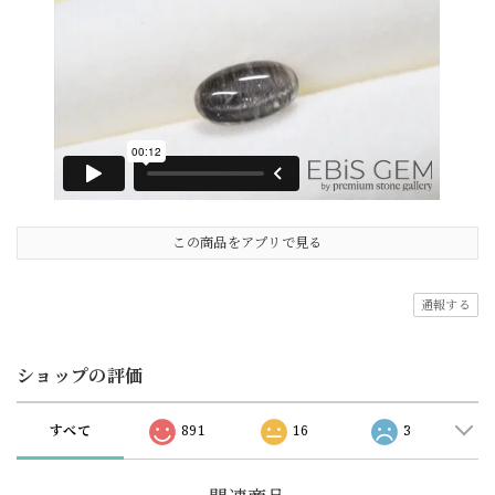
この商品をアプリで見る
通報する
ショップの評価
すべて
891
16
3