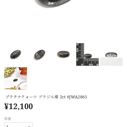
プラチナクォーツ ブラジル産 2ct #JWA2865
¥12,100
数量