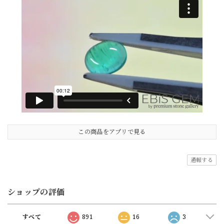
この商品をアプリで見る
通報する
ショップの評価
すべて
891
16
3