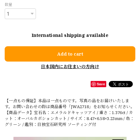
数量
International shipping available
Add to cart
日本国内にお住まいの方向け
Save
【一点もの保証】本品は一点ものです。写真の品をお届けいたしま
す。お問い合わせの際は商品番号「JWA2718」をお知らせください。
【商品データ】宝石名：エメラルドキャッツアイ / 重さ：1.376ct / カ
ット：オーバルカボションカット / サイズ：8.47×6.58×3.23mm / 色：
グリーン / 鑑別：日独宝石研究所 ソーティング付