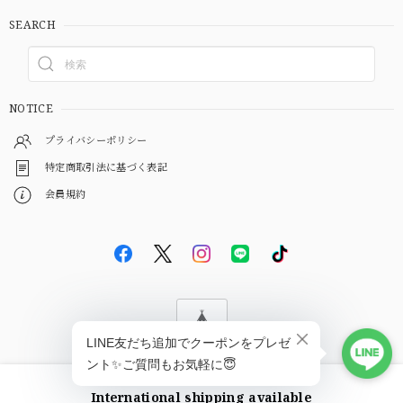
SEARCH
NOTICE
プライバシーポリシー
特定商取引法に基づく表記
会員規約
© EBiS GEM
International shipping available