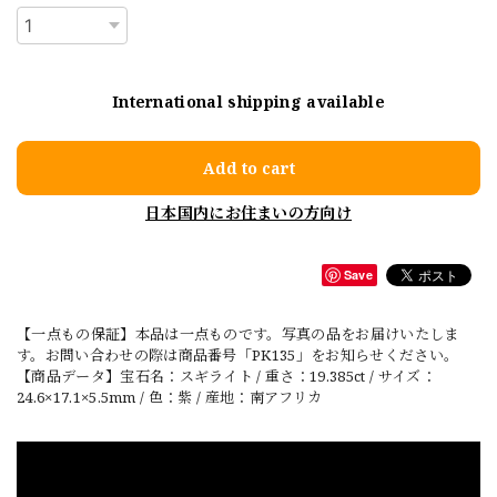
International shipping available
Add to cart
日本国内にお住まいの方向け
Save
【一点もの保証】本品は一点ものです。写真の品をお届けいたしま
す。お問い合わせの際は商品番号「PK135」をお知らせください。
【商品データ】宝石名：スギライト / 重さ：19.385ct / サイズ：
24.6×17.1×5.5mm / 色：紫 / 産地：南アフリカ