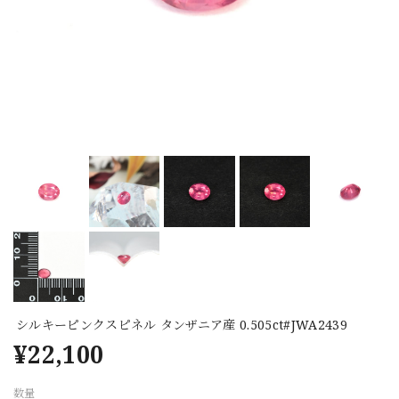
シルキーピンクスピネル タンザニア産 0.505ct#JWA2439
¥22,100
数量