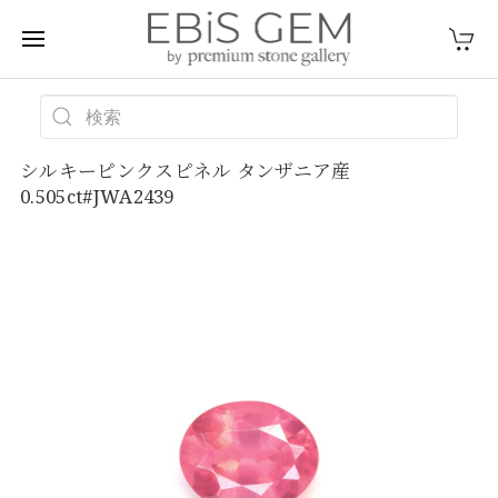
シルキーピンクスピネル タンザニア産
0.505ct#JWA2439