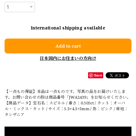
International shipping available
Add to cart
日本国内にお住まいの方向け
Save
【一点もの保証】本品は一点ものです。写真の品をお届けいたしま
す。お問い合わせの際は商品番号「JWA2439」をお知らせください。
【商品データ】宝石名：スピネル / 重さ：0.505ct / カット：オーバ
ル・ミックス・カット / サイズ：5.3×4.3×3mm / 色：ピンク / 産地：
タンザニア