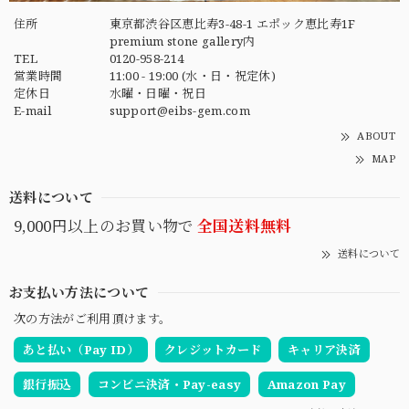
住所
東京都渋谷区恵比寿3-48-1 エポック恵比寿1F
premium stone gallery内
TEL
0120-958-214
営業時間
11:00 - 19:00 (水・日・祝定休)
定休日
水曜・日曜・祝日
E-mail
support@eibs-gem.com
ABOUT
MAP
送料について
9,000円以上のお買い物で
全国送料無料
送料について
お支払い方法について
次の方法がご利用頂けます。
あと払い（Pay ID）
クレジットカード
キャリア決済
銀行振込
コンビニ決済・Pay-easy
Amazon Pay