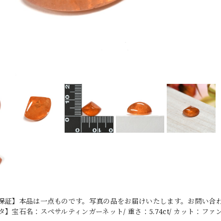
保証】本品は一点ものです。写真の品をお届けいたします。お問い合わせ
】宝石名：スペサルティンガーネット/ 重さ：5.74ct/ カット：ファンシー・