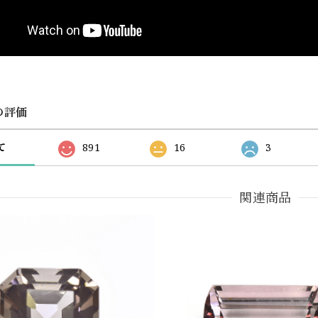
の評価
て
891
16
3
関連商品