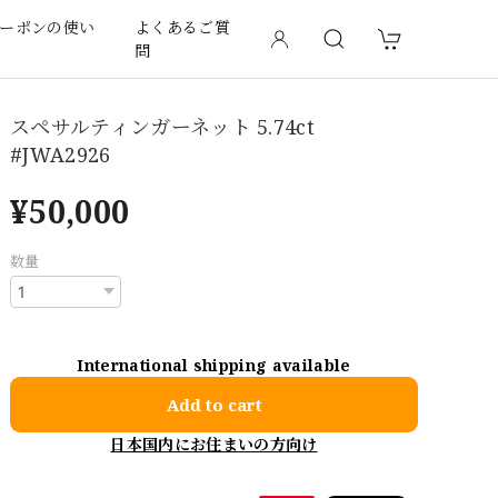
ーポンの使い
よくあるご質
問
スペサルティンガーネット 5.74ct
#JWA2926
¥50,000
数量
International shipping available
Add to cart
日本国内にお住まいの方向け