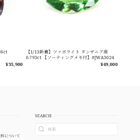
6ct
【1/13新着】ツァボライト タンザニア産
0.793ct 【ソーティングメモ付】#JWA3024
¥35,900
¥49,000
SEARCH
料について