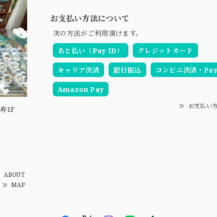
お支払い方法について
次の方法がご利用頂けます。
あと払い（Pay ID）
クレジットカード
キャリア決済
銀行振込
コンビニ決済・Pay-
Amazon Pay
お支払い
寿1F
ABOUT
MAP