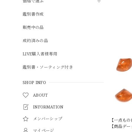
価格で選ぶ
鑑別書作成
販売中の品
成約済みの品
LIVE購入者様専用
鑑別書・ソーティング付き
SHOP INFO
ABOUT
INFORMATION
メンバーシップ
【一点もの
【商品データ
マイページ