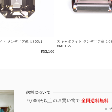
ト タンザニア産 4.805ct
スキャポライト タンザニア産 5.08
#MB135
¥33,100
送料について
9,000円以上のお買い物で
全国送料無料
送