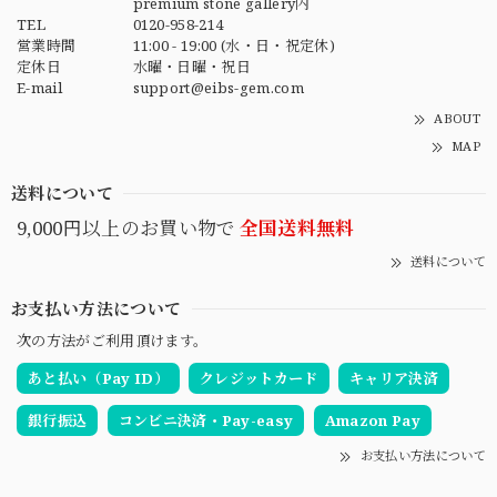
premium stone gallery内
TEL
0120-958-214
営業時間
11:00 - 19:00 (水・日・祝定休)
定休日
水曜・日曜・祝日
E-mail
support@eibs-gem.com
ABOUT
MAP
送料について
9,000円以上のお買い物で
全国送料無料
送料について
お支払い方法について
次の方法がご利用頂けます。
あと払い（Pay ID）
クレジットカード
キャリア決済
銀行振込
コンビニ決済・Pay-easy
Amazon Pay
お支払い方法について