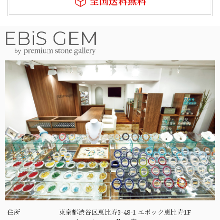
全国送料無料
住所
東京都渋谷区恵比寿3-48-1 エポック恵比寿1F