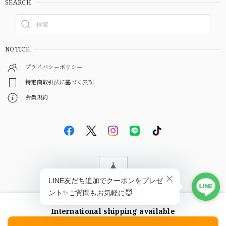
SEARCH
NOTICE
プライバシーポリシー
特定商取引法に基づく表記
会員規約
© EBiS GEM
International shipping available
ショップに質問する