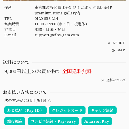
住所
東京都渋谷区恵比寿3-48-1 エポック恵比寿1F
premium stone gallery内
TEL
0120-958-214
営業時間
11:00 - 19:00 (水・日・祝定休)
定休日
水曜・日曜・祝日
E-mail
support@eibs-gem.com
ABOUT
MAP
送料について
9,000円以上のお買い物で
全国送料無料
送料について
お支払い方法について
次の方法がご利用頂けます。
あと払い（Pay ID）
クレジットカード
キャリア決済
銀行振込
コンビニ決済・Pay-easy
Amazon Pay