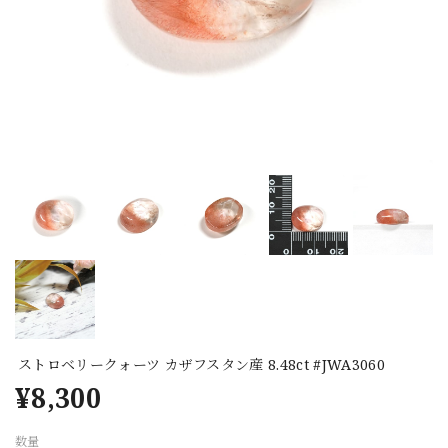
ストロベリークォーツ カザフスタン産 8.48ct #JWA3060
¥8,300
数量