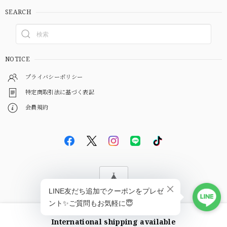
SEARCH
NOTICE
プライバシーポリシー
特定商取引法に基づく表記
会員規約
© EBiS GEM
International shipping available
ショップに質問する