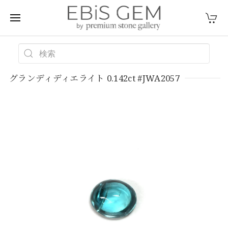
グランディディエライト 0.142ct #JWA2057