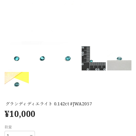
グランディディエライト 0.142ct #JWA2057
¥10,000
数量