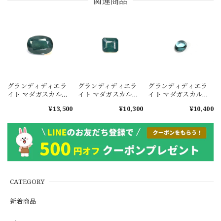
関連商品
グランディディエラ
グランディディエラ
グランディディエラ
イト マダガスカル産
イト マダガスカル産
イト マダガスカル産
1.00ct #MJ059
0.357ct【鑑別書付】
0.148ct #JWA2061
¥13,500
¥10,300
¥10,400
#JW074
CATEGORY
新着商品