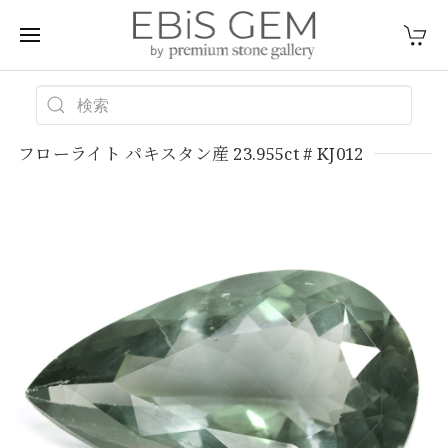
フローライト パキスタン産 23.955ct # KJ012