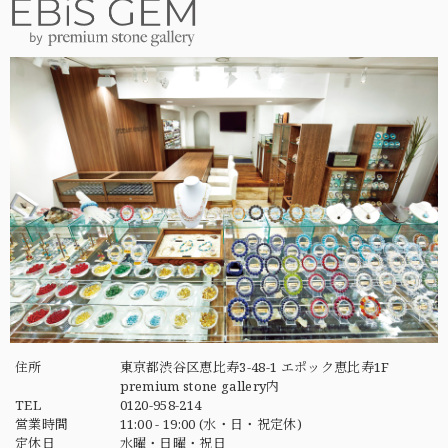
住所
東京都渋谷区恵比寿3-48-1 エポック恵比寿1F
premium stone gallery内
TEL
0120-958-214
営業時間
11:00 - 19:00 (水・日・祝定休)
定休日
水曜・日曜・祝日