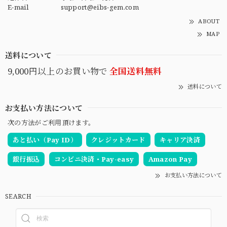
E-mail
support@eibs-gem.com
ABOUT
MAP
送料について
9,000円以上のお買い物で
全国送料無料
送料について
お支払い方法について
次の方法がご利用頂けます。
あと払い（Pay ID）
クレジットカード
キャリア決済
銀行振込
コンビニ決済・Pay-easy
Amazon Pay
お支払い方法について
SEARCH