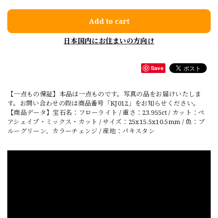
Add to cart
日本国内にお住まいの方向け
Save
【一点もの保証】本品は一点ものです。写真の品をお届けいたしま
す。お問い合わせの際は商品番号「KJ012」をお知らせください。
【商品データ】宝石名：フローライト / 重さ：23.955ct / カット：ペ
アシェイプ・ミックス・カット / サイズ：25x15.5x10.5mm / 色：ブ
ルーグリーン、カラーチェンジ / 産地：パキスタン