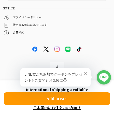
NOTICE
プライバシーポリシー
特定商取引法に基づく表記
会員規約
© EBiS GEM
International shipping available
ショップに質問する
Add to cart
日本国内にお住まいの方向け