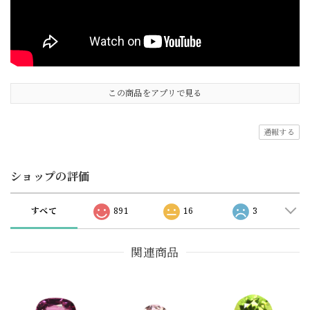
この商品をアプリで見る
通報する
ショップの評価
すべて
891
16
3
関連商品