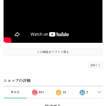
この商品をアプリで見る
通報する
ショップの評価
すべて
891
16
3