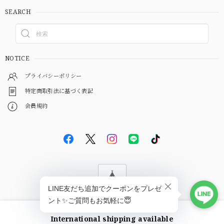
SEARCH
NOTICE
プライバシーポリシー
特定商取引法に基づく表記
会員規約
© EBiS GEM
International shipping available
ショップに質問する