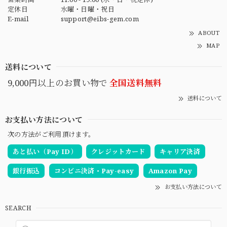
定休日
水曜・日曜・祝日
E-mail
support@eibs-gem.com
ABOUT
MAP
送料について
9,000円以上のお買い物で
全国送料無料
送料について
お支払い方法について
次の方法がご利用頂けます。
あと払い（Pay ID）
クレジットカード
キャリア決済
銀行振込
コンビニ決済・Pay-easy
Amazon Pay
お支払い方法について
SEARCH