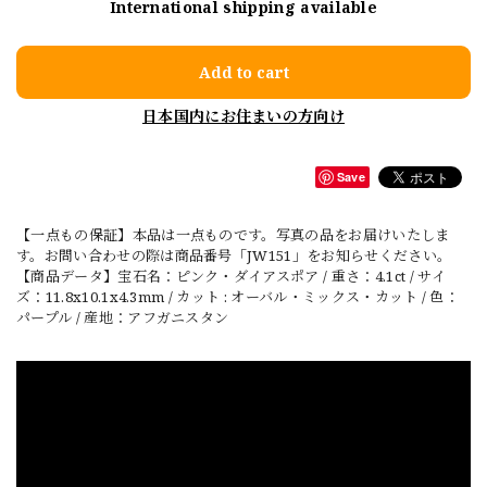
International shipping available
Add to cart
日本国内にお住まいの方向け
Save
【一点もの保証】本品は一点ものです。写真の品をお届けいたしま
す。お問い合わせの際は商品番号「JW151」をお知らせください。
【商品データ】宝石名：ピンク・ダイアスポア / 重さ：4.1ct / サイ
ズ：11.8x10.1x4.3mm / カット : オーバル・ミックス・カット / 色：
パープル / 産地：アフガニスタン