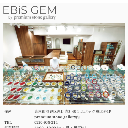
住所
東京都渋谷区恵比寿3-48-1 エポック恵比寿1F
premium stone gallery内
TEL
0120-958-214
営業時間
11:00 - 19:00 (水・日・祝定休)