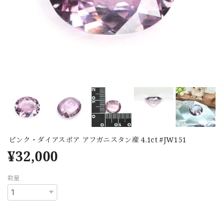
ピンク・ダイアスポア アフガニスタン産 4.1ct #JW151
¥32,000
数量