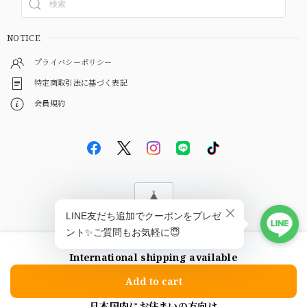
NOTICE
プライバシーポリシー
特定商取引法に基づく表記
会員規約
© EBiS GEM
International shipping available
ショップに質問する
Add to cart
日本国内にお住まいの方向け