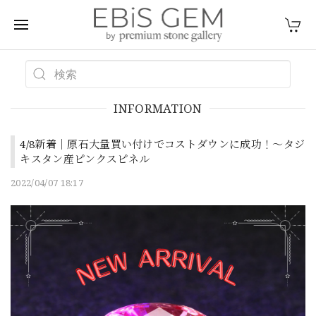
INFORMATION
4/8新着｜原石大量買い付けでコストダウンに成功！〜タジ
キスタン産ピンクスピネル
2022/04/07 18:17