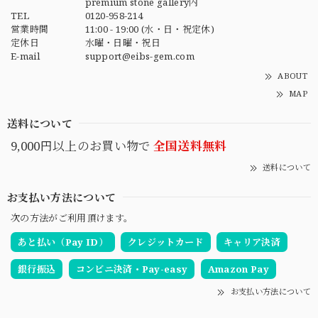
premium stone gallery内
TEL
0120-958-214
営業時間
11:00 - 19:00 (水・日・祝定休)
定休日
水曜・日曜・祝日
E-mail
support@eibs-gem.com
ABOUT
MAP
送料について
9,000円以上のお買い物で
全国送料無料
送料について
お支払い方法について
次の方法がご利用頂けます。
あと払い（Pay ID）
クレジットカード
キャリア決済
銀行振込
コンビニ決済・Pay-easy
Amazon Pay
お支払い方法について