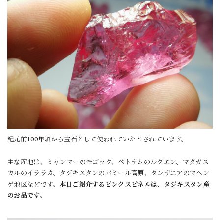
紀元前100年頃から宝石として使われていたとされています。
主な産地は、ミャンマーのモゴック、ベトナムのルクエン、マダガス
カルのイララカ、タジキスタンのパミール高原、タンザニアのマヘン
ゲ地区などです。
本日ご紹介するピンクスピネルは、タジキスタン産
のお品です。