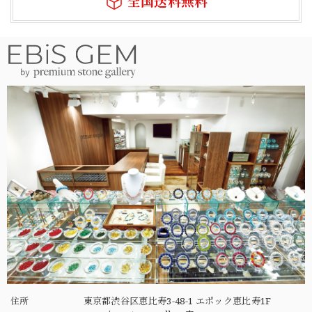
全国送料無料
住所
東京都渋谷区恵比寿3-48-1 エポック恵比寿1F