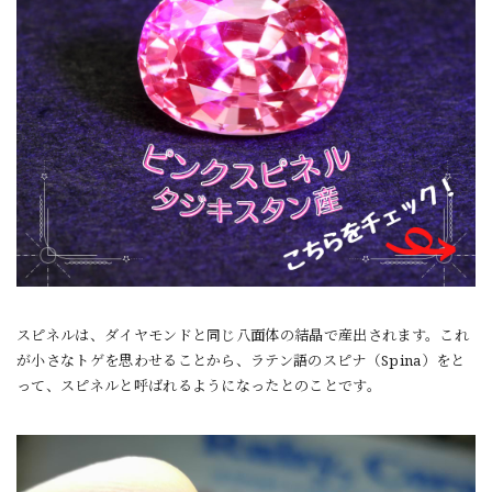
スピネルは、ダイヤモンドと同じ八面体の結晶で産出されます。これ
が小さなトゲを思わせることから、ラテン語のスピナ（Spina）をと
って、スピネルと呼ばれるようになったとのことです。