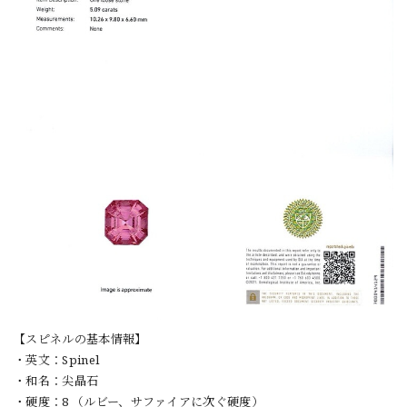
【スピネルの基本情報】
・英文：Spinel
・和名：尖晶石
・硬度：8 （ルビー、サファイアに次ぐ硬度）