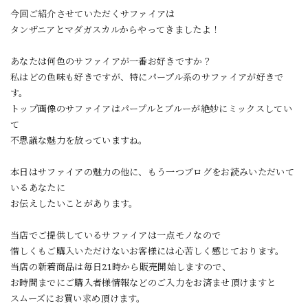
今回ご紹介させていただくサファイアは
タンザニアとマダガスカルからやってきましたよ！
あなたは何色のサファイアが一番お好きですか？
私はどの色味も好きですが、特にパープル系のサファイアが好きで
す。
トップ画像のサファイアはパープルとブルーが絶妙にミックスしてい
て
不思議な魅力を放っていますね。
本日はサファイアの魅力の他に、もう一つブログをお読みいただいて
いるあなたに
お伝えしたいことがあります。
当店でご提供しているサファイアは一点モノなので
惜しくもご購入いただけないお客様には心苦しく感じております。
当店の新着商品は毎日21時から販売開始しますので、
お時間までにご購入者様情報などのご入力をお済ませ頂けますと
スムーズにお買い求め頂けます。