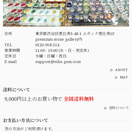
住所
東京都渋谷区恵比寿3-48-1 エポック恵比寿1F
premium stone gallery内
TEL
0120-958-214
営業時間
11:00 - 19:00 (水・日・祝定休)
定休日
水曜・日曜・祝日
E-mail
support@eibs-gem.com
ABOUT
MAP
送料について
9,000円以上のお買い物で
全国送料無料
送料について
お支払い方法について
次の方法がご利用頂けます。