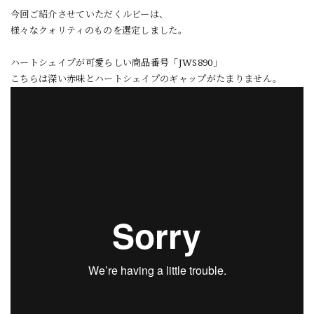
今回ご紹介させていただくルビーは、
様々なクォリティのものを選定しました。
ハートシェイプが可愛らしい商品番号「JWS890」
こちらは深い赤味とハートシェイプのギャップがたまりません。