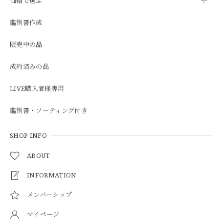
価格で選ぶ
鑑別書作成
販売中の品
成約済みの品
LIVE購入者様専用
鑑別書・ソーティング付き
SHOP INFO
ABOUT
INFORMATION
メンバーシップ
マイページ