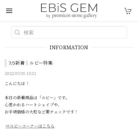
INFORMATION
7/5新着｜ルビー特集
2022/07/05 10:21
こんにちは！
本日の新着商品は「ルビー」です。
心惹かれるハートシェイプや、
お手頃価格の大粒など要チェックです！
⇒ルビーコーナーはこちら