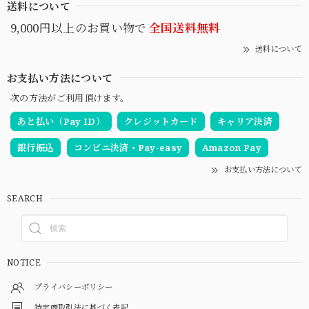
送料について
9,000円以上のお買い物で
全国送料無料
送料について
お支払い方法について
次の方法がご利用頂けます。
あと払い（Pay ID）
クレジットカード
キャリア決済
銀行振込
コンビニ決済・Pay-easy
Amazon Pay
お支払い方法について
SEARCH
NOTICE
プライバシーポリシー
特定商取引法に基づく表記