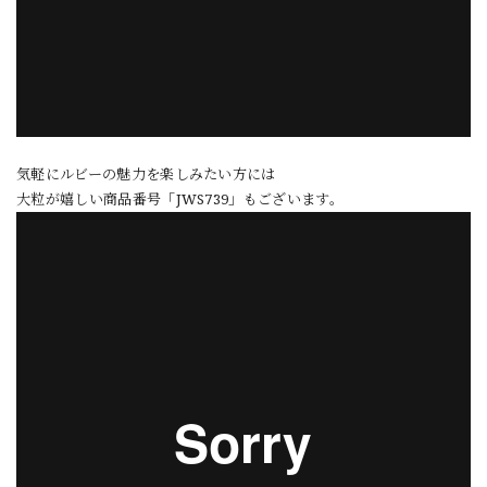
気軽にルビーの魅力を楽しみたい方には
大粒が嬉しい商品番号「JWS739」もございます。