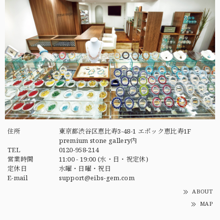
住所
東京都渋谷区恵比寿3-48-1 エポック恵比寿1F
premium stone gallery内
TEL
0120-958-214
営業時間
11:00 - 19:00 (水・日・祝定休)
定休日
水曜・日曜・祝日
E-mail
support@eibs-gem.com
ABOUT
MAP